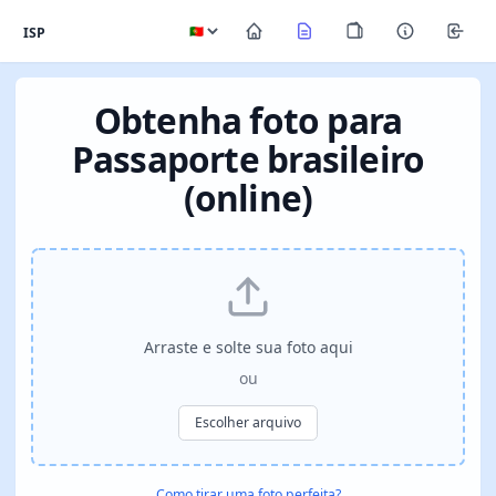
ISP
Obtenha foto para
Passaporte brasileiro
(online)
Arraste e solte sua foto aqui
ou
Escolher arquivo
Como tirar uma foto perfeita?