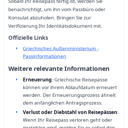
Sobald Ihr Reisepass fertig ist, werden Sie
benachrichtigt, um ihn vom Passbüro oder
Konsulat abzuholen. Bringen Sie zur
Verifizierung Ihr Identitätsdokument mit.
Offizielle Links
Griechisches Außenministerium -
Passinformationen
Weitere relevante Informationen
Erneuerung
: Griechische Reisepässe
können vor ihrem Ablaufdatum erneuert
werden. Der Erneuerungsprozess ähnelt
dem anfänglichen Antragsprozess.
Verlust oder Diebstahl von Reisepässen
:
Wenn Ihr Reisepass verloren geht oder
gestohlen wird, melden Sie es sofort den