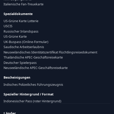
Italienische Fan-Treuekarte
Spezialdokumente
US-Grüne Karte Lotterie
USCIS
Russischer Inlandspass
US-Grüne Karte
UK-Buspass (Online-Formular)
Saudische Arbeitserlaubnis
Neuseeländisches Identitätszertifikat Flüchtlingsreisedokument
Thailändische APEC-Geschäftsreisekarte
Deutscher Spielerpass
Neuseeländische APEC-Geschäftsreisekarte
Bescheinigungen
Indisches Polizeiliches Führungszeugnis
Spezieller Hintergrund / Format
Indonesischer Pass (roter Hintergrund)
Länder