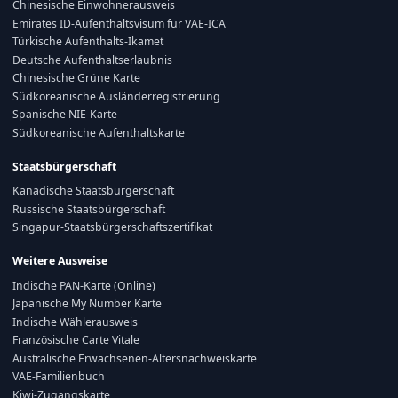
Chinesische Einwohnerausweis
Emirates ID-Aufenthaltsvisum für VAE-ICA
Türkische Aufenthalts-Ikamet
Deutsche Aufenthaltserlaubnis
Chinesische Grüne Karte
Südkoreanische Ausländerregistrierung
Spanische NIE-Karte
Südkoreanische Aufenthaltskarte
Staatsbürgerschaft
Kanadische Staatsbürgerschaft
Russische Staatsbürgerschaft
Singapur-Staatsbürgerschaftszertifikat
Weitere Ausweise
Indische PAN-Karte (Online)
Japanische My Number Karte
Indische Wählerausweis
Französische Carte Vitale
Australische Erwachsenen-Altersnachweiskarte
VAE-Familienbuch
Kiwi-Zugangskarte