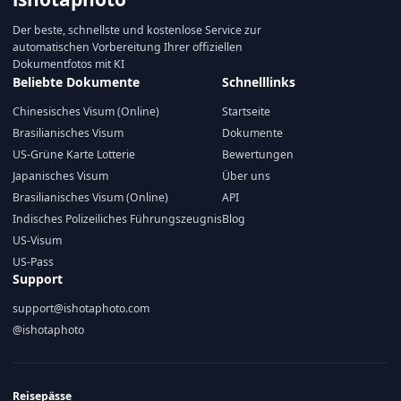
Der beste, schnellste und kostenlose Service zur
automatischen Vorbereitung Ihrer offiziellen
Dokumentfotos mit KI
Beliebte Dokumente
Schnelllinks
Chinesisches Visum (Online)
Startseite
Brasilianisches Visum
Dokumente
US-Grüne Karte Lotterie
Bewertungen
Japanisches Visum
Über uns
Brasilianisches Visum (Online)
API
Indisches Polizeiliches Führungszeugnis
Blog
US-Visum
US-Pass
Support
support@ishotaphoto.com
@ishotaphoto
Reisepässe