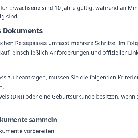
 für Erwachsene sind 10 Jahre gültig, während an Min
ig sind.
es Dokuments
chen Reisepasses umfasst mehrere Schritte. Im Folg
auf, einschließlich Anforderungen und offizieller Lin
s zu beantragen, müssen Sie die folgenden Kriterien
n.
weis (DNI) oder eine Geburtsurkunde besitzen, wenn 
 Dokumente sammeln
kumente vorbereiten: