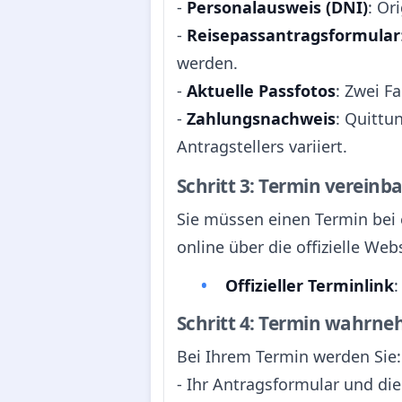
-
Personalausweis (DNI)
: Or
-
Reisepassantragsformular
werden.
-
Aktuelle Passfotos
: Zwei F
-
Zahlungsnachweis
: Quittu
Antragstellers variiert.
Schritt 3: Termin vereinb
Sie müssen einen Termin bei 
online über die offizielle We
Offizieller Terminlink
Schritt 4: Termin wahrn
Bei Ihrem Termin werden Sie:
- Ihr Antragsformular und di