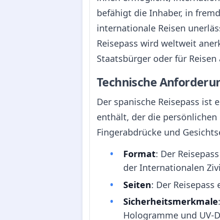
befähigt die Inhaber, in frem
internationale Reisen unerläs
Reisepass wird weltweit aner
Staatsbürger oder für Reisen
Technische Anforderu
Der spanische Reisepass ist 
enthält, der die persönliche
Fingerabdrücke und Gesichts
Format
: Der Reisepass
der Internationalen Ziv
Seiten
: Der Reisepass 
Sicherheitsmerkmale
Hologramme und UV-Dr