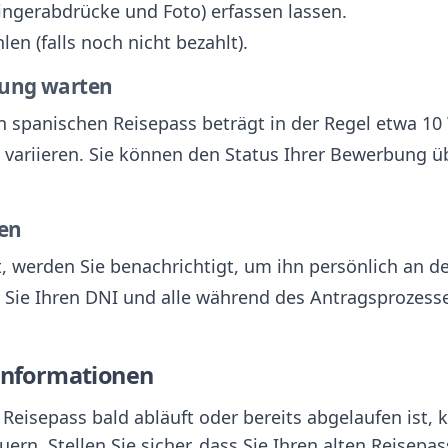
Fingerabdrücke und Foto) erfassen lassen.
en (falls noch nicht bezahlt).
itung warten
en spanischen Reisepass beträgt in der Regel etwa 10
variieren. Sie können den Status Ihrer Bewerbung übe
len
st, werden Sie benachrichtigt, um ihn persönlich an 
 Sie Ihren DNI und alle während des Antragsprozess
 Informationen
 Reisepass bald abläuft oder bereits abgelaufen ist, 
ern. Stellen Sie sicher, dass Sie Ihren alten Reisepa