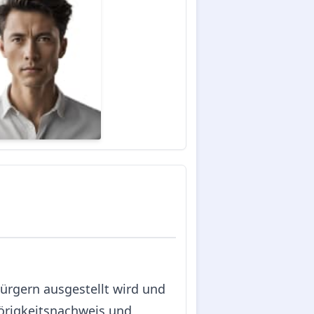
bürgern ausgestellt wird und
ehörigkeitsnachweis und