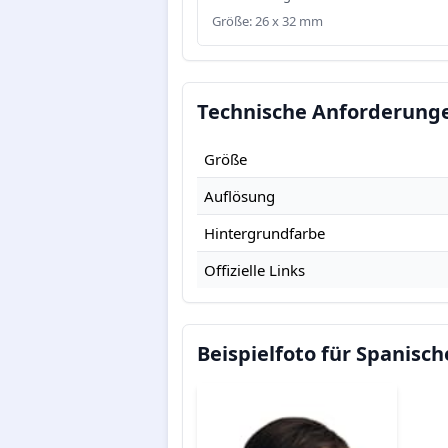
Größe: 26 x 32 mm
Technische Anforderunge
Größe
Auflösung
Hintergrundfarbe
Offizielle Links
Beispielfoto für Spanisch