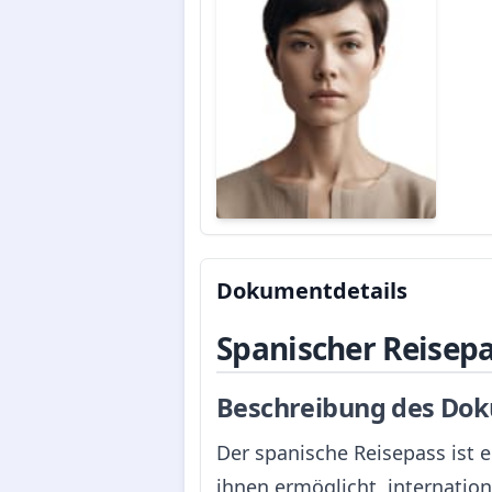
Dokumentdetails
Spanischer Reisep
Beschreibung des Dok
Der spanische Reisepass ist 
ihnen ermöglicht, internation