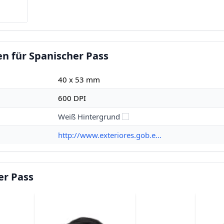
n für Spanischer Pass
40 x 53 mm
600 DPI
Weiß Hintergrund
http://www.exteriores.gob.e...
er Pass