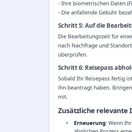
- Ihre biometrischen Daten (
- Die anfallende Gebühr bezahl
Schritt 5: Auf die Bearbe
Die Bearbeitungszeit für ein
nach Nachfrage und Standort 
überprüfen.
Schritt 6: Reisepass abho
Sobald Ihr Reisepass fertig i
ihn beantragt haben. Bringen
mit.
Zusätzliche relevante
Erneuerung
: Wenn Ihr
ähnlichen Prozess erneu