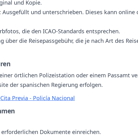
iginal und Kopie.
: Ausgefüllt und unterschrieben. Dieses kann online
arbfotos, die den ICAO-Standards entsprechen.
ng über die Reisepassgebühr, die je nach Art des Rei
aren
einer örtlichen Polizeistation oder einem Passamt ve
bsite der spanischen Regierung erfolgen.
:
Cita Previa - Policía Nacional
ehmen
e erforderlichen Dokumente einreichen.