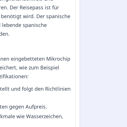
en. Der Reisepass ist für
e benötigt wird. Der spanische
d lebende spanische
den.
einen eingebetteten Mikrochip
ichert, wie zum Beispiel
ifikationen:
llt und folgt den Richtlinien
iten gegen Aufpreis.
rkmale wie Wasserzeichen,