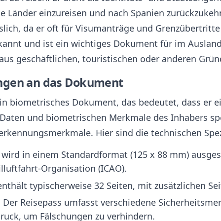
de Länder einzureisen und nach Spanien zurückzukehr
slich, da er oft für Visumanträge und Grenzübertritt
kannt und ist ein wichtiges Dokument für im Auslan
 aus geschäftlichen, touristischen oder anderen Grün
ngen an das Dokument
ein biometrisches Dokument, das bedeutet, dass er 
n Daten und biometrischen Merkmale des Inhabers spe
erkennungsmerkmale. Hier sind die technischen Spez
 wird in einem Standardformat (125 x 88 mm) ausgeste
illuftfahrt-Organisation (ICAO).
enthält typischerweise 32 Seiten, mit zusätzlichen Se
: Der Reisepass umfasst verschiedene Sicherheitsme
uck, um Fälschungen zu verhindern.