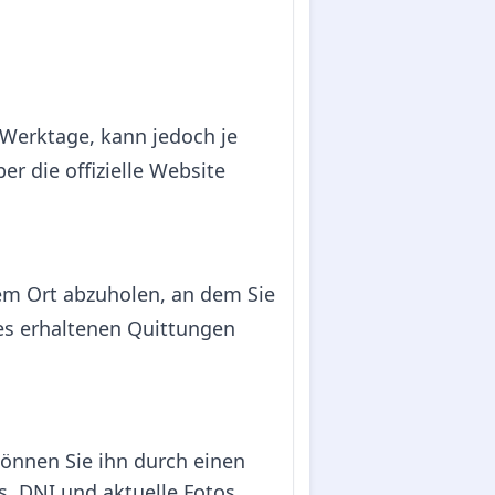
 Werktage, kann jedoch je
r die offizielle Website
dem Ort abzuholen, an dem Sie
es erhaltenen Quittungen
können Sie ihn durch einen
ss, DNI und aktuelle Fotos