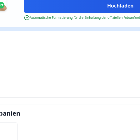
ert
Automatische Formatierung für die Einhaltung der offiziellen Fotoanfor
panien