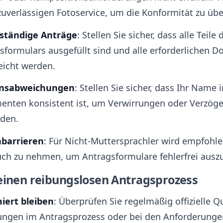
zuverlässigen Fotoservice, um die Konformität zu übe
lständige Anträge
: Stellen Sie sicher, dass alle Teile 
sformulars ausgefüllt sind und alle erforderlichen 
eicht werden.
sabweichungen
: Stellen Sie sicher, dass Ihr Name i
nten konsistent ist, um Verwirrungen oder Verzög
den.
hbarrieren
: Für Nicht-Muttersprachler wird empfohlen
ch zu nehmen, um Antragsformulare fehlerfrei auszu
 einen reibungslosen Antragsprozess
iert bleiben
: Überprüfen Sie regelmäßig offizielle Q
ngen im Antragsprozess oder bei den Anforderunge