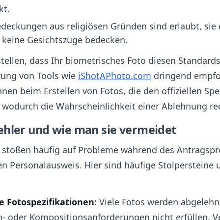
kt.
deckungen aus religiösen Gründen sind erlaubt, sie 
 keine Gesichtszüge bedecken.
tellen, dass Ihr biometrisches Foto diesen Standards
zung von Tools wie
iShotAPhoto.com
dringend empfo
Ihnen beim Erstellen von Fotos, die den offiziellen Spe
 wodurch die Wahrscheinlichkeit einer Ablehnung red
ehler und wie man sie vermeidet
r stoßen häufig auf Probleme während des Antragspr
en Personalausweis. Hier sind häufige Stolpersteine
e Fotospezifikationen
: Viele Fotos werden abgelehnt
- oder Kompositionsanforderungen nicht erfüllen. 