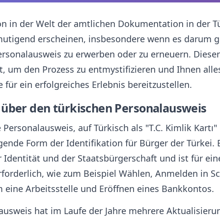
on in der Welt der amtlichen Dokumentation in der T
utigend erscheinen, insbesondere wenn es darum g
ersonalausweis zu erwerben oder zu erneuern. Dieser
t, um den Prozess zu entmystifizieren und Ihnen alle
für ein erfolgreiches Erlebnis bereitzustellen.
 über den türkischen Personalausweis
 Personalausweis, auf Türkisch als "T.C. Kimlik Kartı"
ende Form der Identifikation für Bürger der Türkei. E
Identität und der Staatsbürgerschaft und ist für ein
erforderlich, wie zum Beispiel Wählen, Anmelden in S
eine Arbeitsstelle und Eröffnen eines Bankkontos.
ausweis hat im Laufe der Jahre mehrere Aktualisier