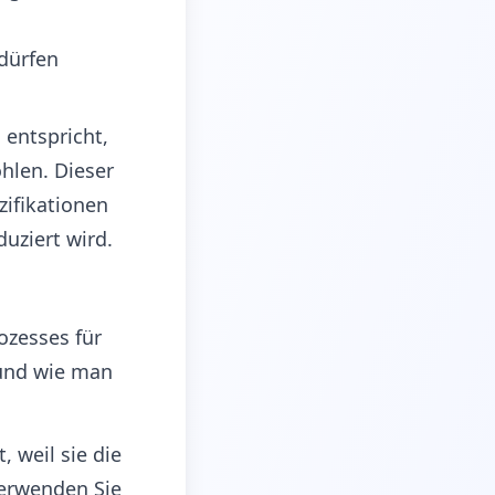
dürfen
 entspricht,
hlen. Dieser
zifikationen
uziert wird.
ozesses für
 und wie man
, weil sie die
Verwenden Sie