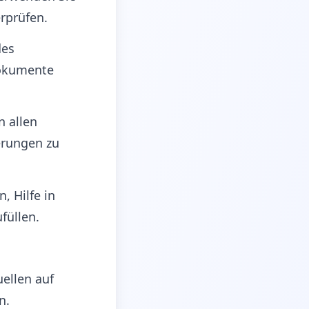
rprüfen.
des
Dokumente
n allen
erungen zu
, Hilfe in
füllen.
uellen auf
n.