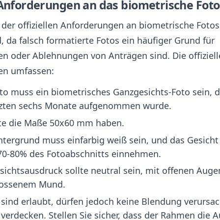
e Anforderungen an das biometrische Foto
 der offiziellen Anforderungen an biometrische Fotos 
 da falsch formatierte Fotos ein häufiger Grund für
n oder Ablehnungen von Anträgen sind. Die offiziel
en umfassen:
to muss ein biometrisches Ganzgesichts-Foto sein, d
tzten sechs Monate aufgenommen wurde.
lte die Maße 50x60 mm haben.
ntergrund muss einfarbig weiß sein, und das Gesicht
 70-80% des Fotoabschnitts einnehmen.
sichtsausdruck sollte neutral sein, mit offenen Aug
lossenem Mund.
n sind erlaubt, dürfen jedoch keine Blendung verursa
verdecken. Stellen Sie sicher, dass der Rahmen die 