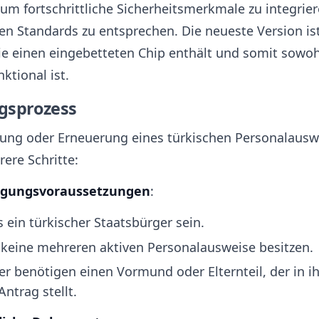
 um fortschrittliche Sicherheitsmerkmale zu integrie
len Standards zu entsprechen. Die neueste Version is
ie einen eingebetteten Chip enthält und somit sowohl
ktional ist.
gsprozess
ung oder Erneuerung eines türkischen Personalausw
ere Schritte:
igungsvoraussetzungen
:
 ein türkischer Staatsbürger sein.
 keine mehreren aktiven Personalausweise besitzen.
er benötigen einen Vormund oder Elternteil, der in
Antrag stellt.