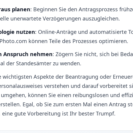
raus planen
: Beginnen Sie den Antragsprozess frühz
elle unerwartete Verzögerungen auszugleichen.
ologie nutzen
: Online-Anträge und automatisierte T
Photo.com können Teile des Prozesses optimieren.
 in Anspruch nehmen
: Zögern Sie nicht, sich bei Bed
al der Standesämter zu wenden.
e wichtigsten Aspekte der Beantragung oder Erneuer
ersonalausweises verstehen und darauf vorbereitet s
zu umgehen, können Sie einen reibungslosen und effiz
rstellen. Egal, ob Sie zum ersten Mal einen Antrag st
 eine gute Vorbereitung ist Ihr bester Trumpf.