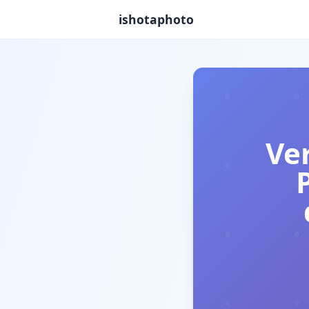
ishotaphoto
Ve