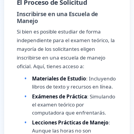
El Proceso de Solicitud
Inscribirse en una Escuela de
Manejo
Si bien es posible estudiar de forma
independiente para el examen teórico, la
mayoría de los solicitantes eligen
inscribirse en una escuela de manejo
oficial. Aquí, tienes acceso a:
Materiales de Estudio
: Incluyendo
libros de texto y recursos en línea.
Exámenes de Práctica
: Simulando
el examen teórico por
computadora que enfrentarás.
Lecciones Prácticas de Manejo
:
Aunque las horas no son