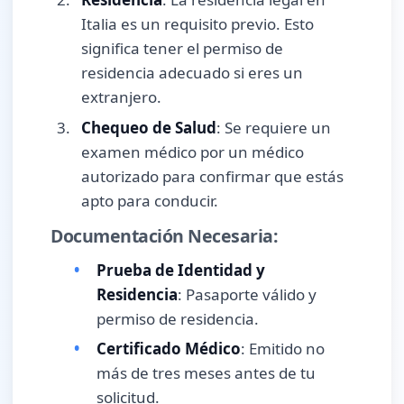
Italia es un requisito previo. Esto
significa tener el permiso de
residencia adecuado si eres un
extranjero.
Chequeo de Salud
: Se requiere un
examen médico por un médico
autorizado para confirmar que estás
apto para conducir.
Documentación Necesaria:
Prueba de Identidad y
Residencia
: Pasaporte válido y
permiso de residencia.
Certificado Médico
: Emitido no
más de tres meses antes de tu
solicitud.