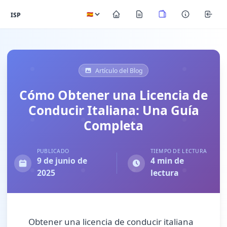
ISP
Artículo del Blog
Cómo Obtener una Licencia de
Conducir Italiana: Una Guía
Completa
PUBLICADO
TIEMPO DE LECTURA
9 de junio de
4 min de
2025
lectura
Obtener una licencia de conducir italiana