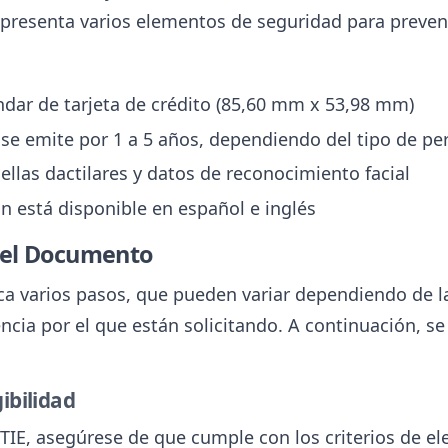
presenta varios elementos de seguridad para prevenir
dar de tarjeta de crédito (85,60 mm x 53,98 mm)
e emite por 1 a 5 años, dependiendo del tipo de pe
uellas dactilares y datos de reconocimiento facial
ón está disponible en español e inglés
 el Documento
ca varios pasos, que pueden variar dependiendo de la
encia por el que están solicitando. A continuación, 
ibilidad
a TIE, asegúrese de que cumple con los criterios de e