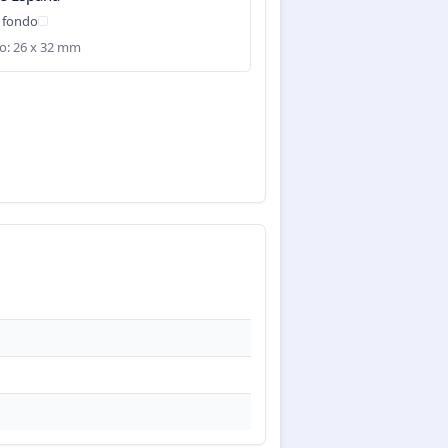
 fondo
: 26 x 32 mm