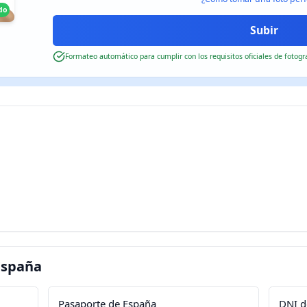
do
Formateo automático para cumplir con los requisitos oficiales de fotogr
España
Pasaporte de España
DNI d