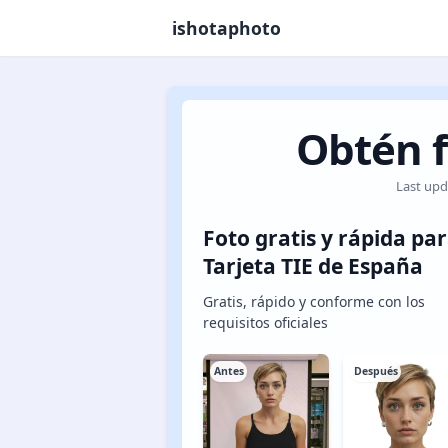
ishotaphoto
Obtén f
Last upd
Foto gratis y rápida pa
Tarjeta TIE de España
Gratis, rápido y conforme con los
requisitos oficiales
Antes
Después