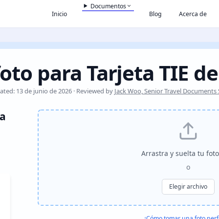
Documentos
Inicio
Blog
Acerca de
oto para Tarjeta TIE d
ated: 13 de junio de 2026 · Reviewed by
Jack Woo, Senior Travel Documents S
ra
Arrastra y suelta tu fot
o
Elegir archivo
¿Cómo tomar una foto perf