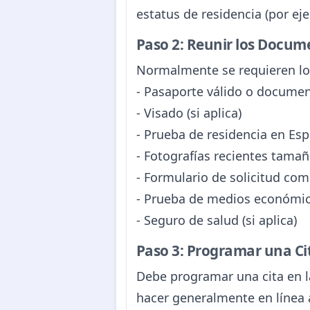
estatus de residencia (por eje
Paso 2: Reunir los Docum
Normalmente se requieren los
- Pasaporte válido o documen
- Visado (si aplica)
- Prueba de residencia en Espa
- Fotografías recientes tama
- Formulario de solicitud com
- Prueba de medios económico
- Seguro de salud (si aplica)
Paso 3: Programar una Ci
Debe programar una cita en la
hacer generalmente en línea a