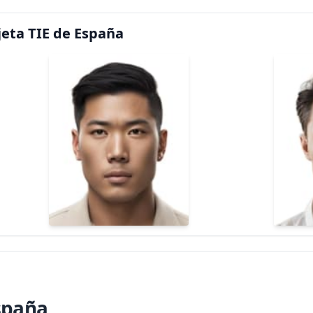
jeta TIE de España
España