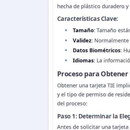
hecha de plástico duradero y 
Características Clave:
Tamaño
: Tamaño están
Validez
: Normalmente s
Datos Biométricos
: H
Idiomas
: La informaci
Proceso para Obtener
Obtener una tarjeta TIE impli
y el tipo de permiso de resid
del proceso:
Paso 1: Determinar la Eleg
Antes de solicitar una tarjet