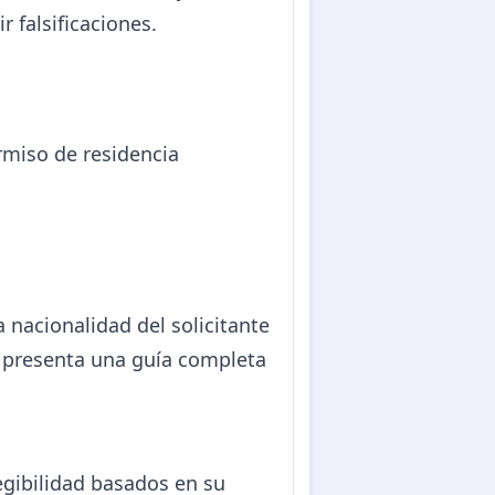
 falsificaciones.
rmiso de residencia
 nacionalidad del solicitante
se presenta una guía completa
legibilidad basados en su