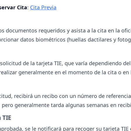
servar Cita
:
Cita Previa
 los documentos requeridos y asista a la cita en la of
rcionar datos biométricos (huellas dactilares y fotogr
solicitud de la tarjeta TIE, que varía dependiendo de
realizar generalmente en el momento de la cita o en 
itud, recibirá un recibo con un número de referenci
 pero generalmente tarda algunas semanas en recibir 
 TIE
probada, se le notificará para recoger su tarjeta TIE 