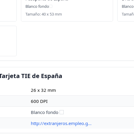
Blanco fondo
Blanco
Tamaño: 40 x 53 mm
Tamaño
Tarjeta TIE de España
26 x 32 mm
600 DPI
Blanco fondo
http://extranjeros.empleo.g...