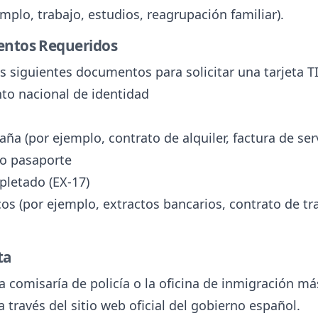
mplo, trabajo, estudios, reagrupación familiar).
entos Requeridos
 siguientes documentos para solicitar una tarjeta TI
to nacional de identidad
ña (por ejemplo, contrato de alquiler, factura de ser
ño pasaporte
pletado (EX-17)
s (por ejemplo, extractos bancarios, contrato de tr
ta
 comisaría de policía o la oficina de inmigración má
 través del sitio web oficial del gobierno español.