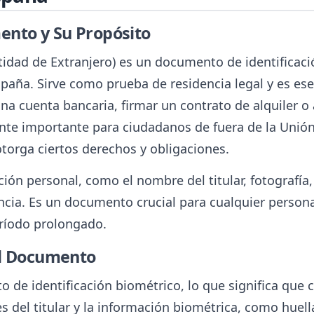
ento y Su Propósito
entidad de Extranjero) es un documento de identificac
paña. Sirve como prueba de residencia legal y es ese
na cuenta bancaria, firmar un contrato de alquiler o 
mente importante para ciudadanos de fuera de la Unió
 otorga ciertos derechos y obligaciones.
ción personal, como el nombre del titular, fotografía
ncia. Es un documento crucial para cualquier persona 
ríodo prolongado.
el Documento
o de identificación biométrico, lo que significa que
 del titular y la información biométrica, como huellas