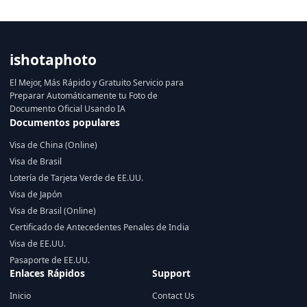
ishotaphoto
El Mejor, Más Rápido y Gratuito Servicio para
Preparar Automáticamente tu Foto de
Documento Oficial Usando IA
Documentos populares
Visa de China (Online)
Visa de Brasil
Lotería de Tarjeta Verde de EE.UU.
Visa de Japón
Visa de Brasil (Online)
Certificado de Antecedentes Penales de India
Visa de EE.UU.
Pasaporte de EE.UU.
Enlaces Rápidos
Support
Inicio
Contact Us