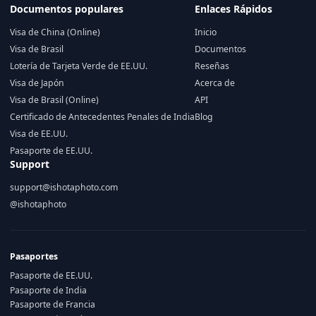
Documentos populares
Enlaces Rápidos
Visa de China (Online)
Inicio
Visa de Brasil
Documentos
Lotería de Tarjeta Verde de EE.UU.
Reseñas
Visa de Japón
Acerca de
Visa de Brasil (Online)
API
Certificado de Antecedentes Penales de India
Blog
Visa de EE.UU.
Pasaporte de EE.UU.
Support
support@ishotaphoto.com
@ishotaphoto
Pasaportes
Pasaporte de EE.UU.
Pasaporte de India
Pasaporte de Francia