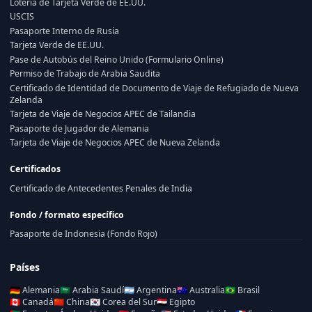
Lotería de Tarjeta Verde de EE.UU.
USCIS
Pasaporte Interno de Rusia
Tarjeta Verde de EE.UU.
Pase de Autobús del Reino Unido (Formulario Online)
Permiso de Trabajo de Arabia Saudita
Certificado de Identidad de Documento de Viaje de Refugiado de Nueva
Zelanda
Tarjeta de Viaje de Negocios APEC de Tailandia
Pasaporte de Jugador de Alemania
Tarjeta de Viaje de Negocios APEC de Nueva Zelanda
Certificados
Certificado de Antecedentes Penales de India
Fondo / formato específico
Pasaporte de Indonesia (Fondo Rojo)
Países
🇩🇪
Alemania
🇸🇦
Arabia Saudí
🇦🇷
Argentina
🇦🇺
Australia
🇧🇷
Brasil
🇨🇦
Canadá
🇨🇳
China
🇰🇷
Corea del Sur
🇪🇬
Egipto