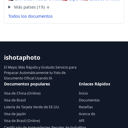
Más países (19) ↓
Todos los documentos
ishotaphoto
El Mejor, Más Rápido y Gratuito Servicio para
Preparar Automáticamente tu Foto de
Documento Oficial Usando IA
Documentos populares
Enlaces Rápidos
Visa de China (Online)
Inicio
Visa de Brasil
Documentos
Lotería de Tarjeta Verde de EE.UU.
Reseñas
Visa de Japón
Acerca de
Visa de Brasil (Online)
API
Certificado de Antecedentes Penales de India
Blog