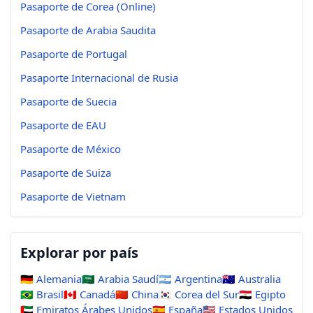
Pasaporte de Corea (Online)
Pasaporte de Arabia Saudita
Pasaporte de Portugal
Pasaporte Internacional de Rusia
Pasaporte de Suecia
Pasaporte de EAU
Pasaporte de México
Pasaporte de Suiza
Pasaporte de Vietnam
Explorar por país
🇩🇪
Alemania
🇸🇦
Arabia Saudí
🇦🇷
Argentina
🇦🇺
Australia
🇧🇷
Brasil
🇨🇦
Canadá
🇨🇳
China
🇰🇷
Corea del Sur
🇪🇬
Egipto
🇦🇪
Emiratos Árabes Unidos
🇪🇸
España
🇺🇸
Estados Unidos