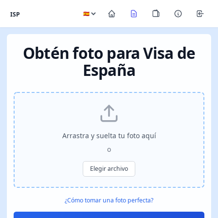
ISP
Obtén foto para Visa de
España
Arrastra y suelta tu foto aquí
o
Elegir archivo
¿Cómo tomar una foto perfecta?