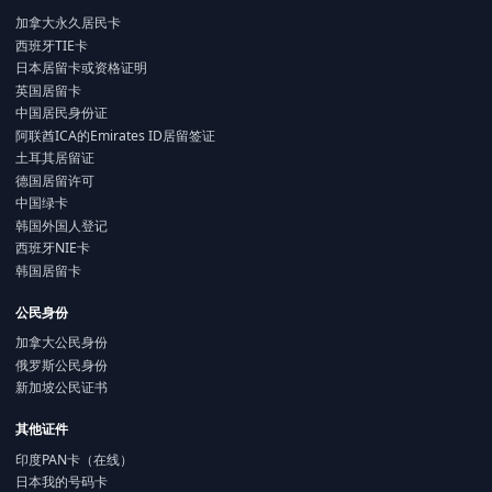
加拿大永久居民卡
西班牙TIE卡
日本居留卡或资格证明
英国居留卡
中国居民身份证
阿联酋ICA的Emirates ID居留签证
土耳其居留证
德国居留许可
中国绿卡
韩国外国人登记
西班牙NIE卡
韩国居留卡
公民身份
加拿大公民身份
俄罗斯公民身份
新加坡公民证书
其他证件
印度PAN卡（在线）
日本我的号码卡