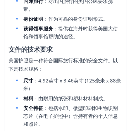
国际旅行
：对出国旅行的美国公民要求携
带。
身份证明
：作为可靠的身份证明形式。
获得领事服务
：提供在海外时获得美国大使
馆和领事馆帮助的途径。
文件的技术要求
美国护照是一种符合国际旅行标准的安全文件。以
下是技术规格：
尺寸
：4.92英寸 x 3.46英寸 (125毫米 x 88毫
米)
材料
：由耐用的纸张和塑料材料制成。
安全特征
：包括水印、微型印刷和生物识别
芯片（在电子护照中）含持有者的个人信息
和照片。