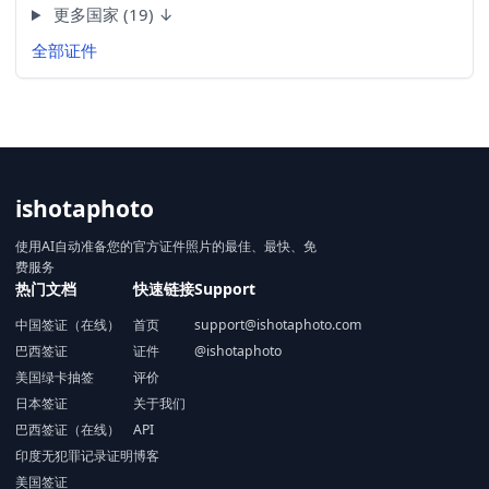
更多国家 (19) ↓
全部证件
ishotaphoto
使用AI自动准备您的官方证件照片的最佳、最快、免
费服务
热门文档
快速链接
Support
中国签证（在线）
首页
support@ishotaphoto.com
巴西签证
证件
@ishotaphoto
美国绿卡抽签
评价
日本签证
关于我们
巴西签证（在线）
API
印度无犯罪记录证明
博客
美国签证