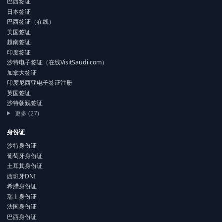
巴西签证
日本签证
巴西签证（在线）
美国签证
越南签证
印度签证
沙特电子签证（在线VisitSaudi.com）
加拿大签证
印度尼西亚电子签证注册
英国签证
沙特朝觐签证
更多 (27)
身份证
沙特身份证
葡萄牙身份证
土耳其身份证
西班牙DNI
希腊身份证
瑞士身份证
法国身份证
巴西身份证