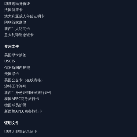
印度选民身份证
法国健康卡
澳大利亚成人年龄证明卡
阿联酋家庭簿
新西兰人访问卡
意大利球迷忠诚卡
专用文件
美国绿卡抽签
USCIS
俄罗斯国内护照
美国绿卡
英国公交卡（在线表格）
沙特工作许可
新西兰身份证明难民旅行证件
泰国APEC商务旅行卡
德国球员护照
新西兰APEC商务旅行卡
证明文件
印度无犯罪记录证明