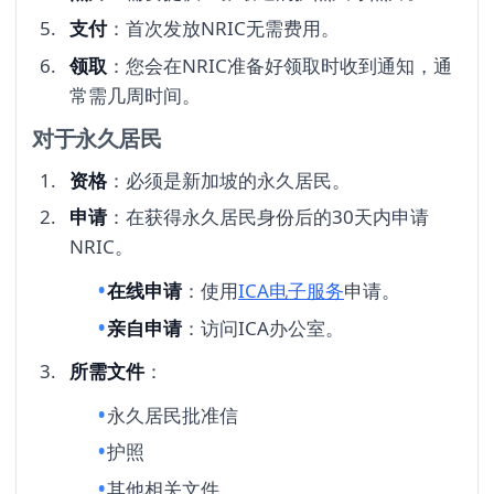
支付
：首次发放NRIC无需费用。
领取
：您会在NRIC准备好领取时收到通知，通
常需几周时间。
对于永久居民
资格
：必须是新加坡的永久居民。
申请
：在获得永久居民身份后的30天内申请
NRIC。
在线申请
：使用
ICA电子服务
申请。
亲自申请
：访问ICA办公室。
所需文件
：
永久居民批准信
护照
其他相关文件