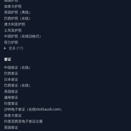
德国护照
加拿大护照
英国护照（离线）
巴西护照（在线）
澳大利亚护照
土耳其护照
中国护照（在线旧格式）
荷兰护照
更多 (17)
签证
中国签证（在线）
巴西签证
日本签证
巴西签证（在线）
美国签证
越南签证
印度签证
沙特电子签证（在线VisitSaudi.com）
加拿大签证
印度尼西亚电子签证注册
英国签证