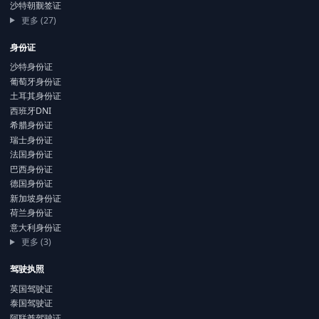
沙特朝觐签证
更多 (27)
身份证
沙特身份证
葡萄牙身份证
土耳其身份证
西班牙DNI
希腊身份证
瑞士身份证
法国身份证
巴西身份证
德国身份证
新加坡身份证
荷兰身份证
意大利身份证
更多 (3)
驾驶执照
英国驾驶证
泰国驾驶证
阿联酋驾驶证