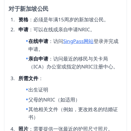
对于新加坡公民
资格
：必须是年满15周岁的新加坡公民。
申请
：可以在线或亲自申请NRIC。
在线申请
：访问
SingPass网站
登录并完成
申请。
亲自申请
：访问最近的移民与关卡局
（ICA）办公室或指定的NRIC注册中心。
所需文件
：
出生证明
父母的NRIC（如适用）
其他相关文件（例如，更改姓名的结婚证
书）
照片
：需要提供一张最近的护照尺寸照片。