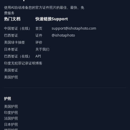
使用AI自动准备您的官方证件照片的最佳、最快、免
费服务
热门文档
快速链接
Support
中国签证（在线）
首页
support@ishotaphoto.com
巴西签证
证件
@ishotaphoto
美国绿卡抽签
评价
日本签证
关于我们
巴西签证（在线）
API
印度无犯罪记录证明
博客
美国签证
美国护照
护照
美国护照
印度护照
法国护照
日本护照