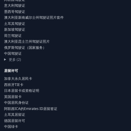
意大利驾驶证
墨西哥驾驶证
澳大利亚新南威尔士州驾驶证照片套件
土耳其驾驶证
新加坡驾驶证
荷兰驾驶证
澳大利亚昆士兰州驾驶证照片
俄罗斯驾驶证（国家服务）
中国驾驶证
更多 (2)
居留许可
加拿大永久居民卡
西班牙TIE卡
日本居留卡或资格证明
英国居留卡
中国居民身份证
阿联酋ICA的Emirates ID居留签证
土耳其居留证
德国居留许可
中国绿卡