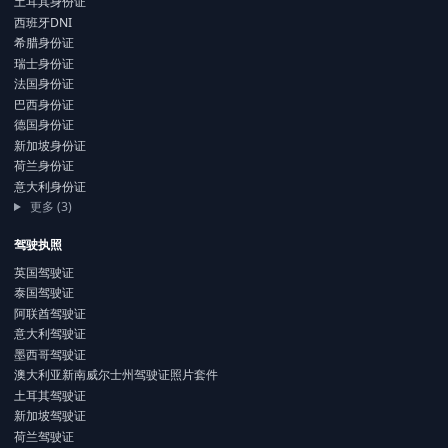
土耳其身份证
西班牙DNI
希腊身份证
瑞士身份证
法国身份证
巴西身份证
德国身份证
新加坡身份证
荷兰身份证
意大利身份证
更多 (3)
驾驶执照
英国驾驶证
泰国驾驶证
阿联酋驾驶证
意大利驾驶证
墨西哥驾驶证
澳大利亚新南威尔士州驾驶证照片套件
土耳其驾驶证
新加坡驾驶证
荷兰驾驶证