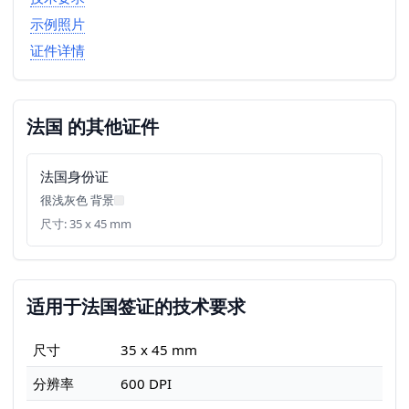
示例照片
证件详情
法国 的其他证件
法国身份证
很浅灰色 背景
尺寸: 35 x 45 mm
适用于法国签证的技术要求
尺寸
35 x 45 mm
分辨率
600 DPI