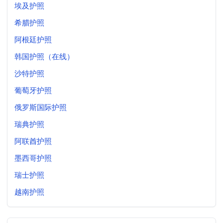
埃及护照
希腊护照
阿根廷护照
韩国护照（在线）
沙特护照
葡萄牙护照
俄罗斯国际护照
瑞典护照
阿联酋护照
墨西哥护照
瑞士护照
越南护照