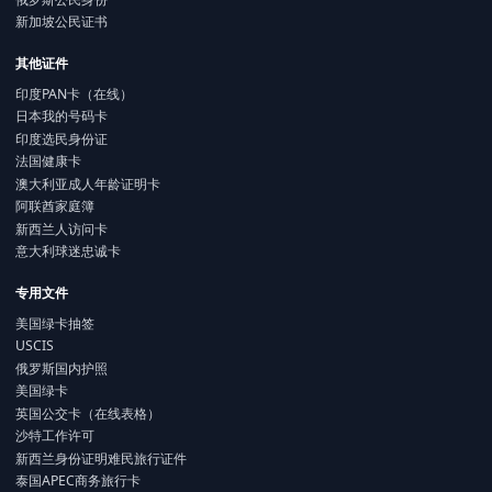
新加坡公民证书
其他证件
印度PAN卡（在线）
日本我的号码卡
印度选民身份证
法国健康卡
澳大利亚成人年龄证明卡
阿联酋家庭簿
新西兰人访问卡
意大利球迷忠诚卡
专用文件
美国绿卡抽签
USCIS
俄罗斯国内护照
美国绿卡
英国公交卡（在线表格）
沙特工作许可
新西兰身份证明难民旅行证件
泰国APEC商务旅行卡