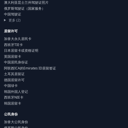
澳大利亚昆士兰州驾驶证照片
俄罗斯驾驶证（国家服务）
中国驾驶证
更多 (2)
居留许可
加拿大永久居民卡
西班牙TIE卡
日本居留卡或资格证明
英国居留卡
中国居民身份证
阿联酋ICA的Emirates ID居留签证
土耳其居留证
德国居留许可
中国绿卡
韩国外国人登记
西班牙NIE卡
韩国居留卡
公民身份
加拿大公民身份
俄罗斯公民身份