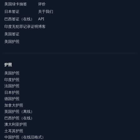
美国绿卡抽签
评价
日本签证
关于我们
巴西签证（在线）
API
印度无犯罪记录证明
博客
美国签证
美国护照
护照
美国护照
印度护照
法国护照
日本护照
德国护照
加拿大护照
英国护照（离线）
巴西护照（在线）
澳大利亚护照
土耳其护照
中国护照（在线旧格式）