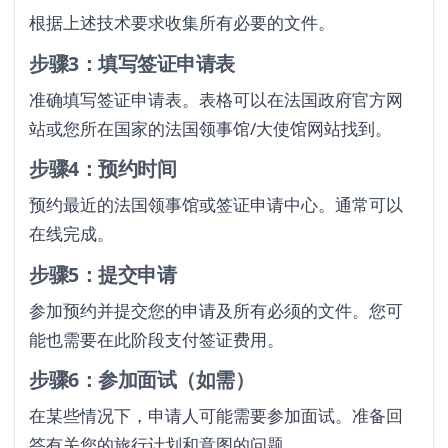
根据上述技术要求收集所有必要的文件。
步骤3：填写签证申请表
准确填写签证申请表。表格可以在法国政府官方网
站或您所在国家的法国领事馆/大使馆网站找到。
步骤4：预约时间
预约最近的法国领事馆或签证申请中心。通常可以
在线完成。
步骤5：提交申请
参加预约并提交您的申请及所有必须的文件。您可
能也需要在此阶段支付签证费用。
步骤6：参加面试（如需）
在某些情况下，申请人可能需要参加面试。准备回
答有关您的旅行计划和意图的问题。