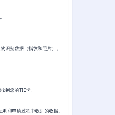
成。
生物识别数据（指纹和照片）。
到您的TIE卡。
份证明和申请过程中收到的收据。