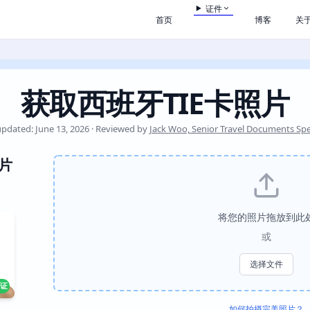
证件
首页
博客
关
获取西班牙TIE卡照片
updated: June 13, 2026 · Reviewed by
Jack Woo, Senior Travel Documents Spec
片
将您的照片拖放到此
或
选择文件
证
如何拍摄完美照片？