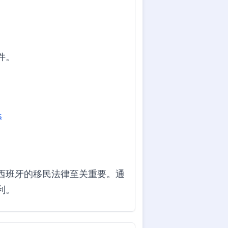
件。
s
守西班牙的移民法律至关重要。通
利。