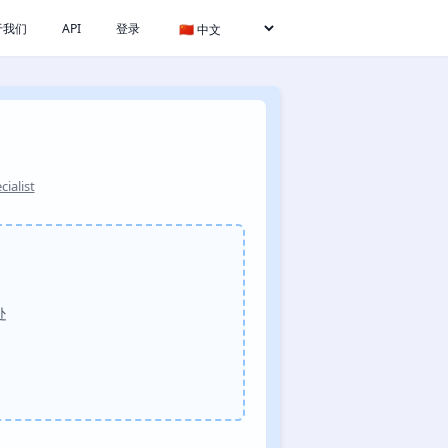
于我们
API
登录
ialist
处