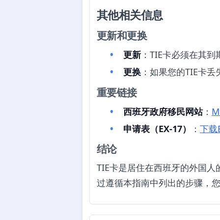
其他相关信息
更新和更换
更新
：TIE卡必须在其
更换
：如果您的TIE卡
重要链接
西班牙政府移民网站
：
M
申请表（EX-17）
：
下载E
结论
TIE卡是居住在西班牙的外国
过遵循本指南中列出的步骤，您