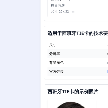
白色 背景
尺寸: 26 x 32 mm
适用于西班牙TIE卡的技术
尺寸
分辨率
背景颜色
官方链接
西班牙TIE卡的示例照片