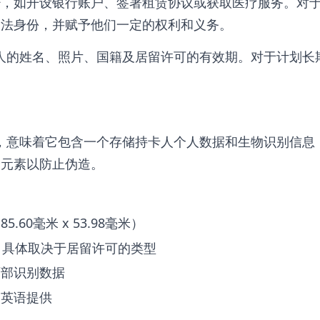
，如开设银行账户、签署租赁协议或获取医疗服务。对于
合法身份，并赋予他们一定的权利和义务。
卡人的姓名、照片、国籍及居留许可的有效期。对于计划
。
件，意味着它包含一个存储持卡人个人数据和生物识别信
全元素以防止伪造。
60毫米 x 53.98毫米）
，具体取决于居留许可的类型
面部识别数据
和英语提供