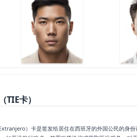
TIE卡）
tidad de Extranjero）卡是签发给居住在西班牙的外国