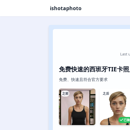
ishotaphoto
Last 
免费快速的西班牙TIE卡照
免费、快速且符合官方要求
之前
之后
已验