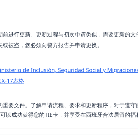
到期前进行更新。更新过程与初次申请类似，需要更新的文
丢失或被盗，您必须向警方报告并申请更换。
inisterio de Inclusión, Seguridad Social y Migracione
X-17表格
人的重要文件。了解申请流程、要求和更新程序，对于遵
可以成功获得您的TIE卡，并享受在西班牙合法居留的福