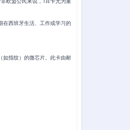
非欧盟公民来说，TIE卡尤为重
长期在西班牙生活、工作或学习的
息（如指纹）的微芯片。此卡由耐