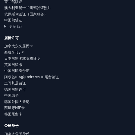
荷兰驾驶证
澳大利亚昆士兰州驾驶证照片
俄罗斯驾驶证（国家服务）
中国驾驶证
更多 (2)
居留许可
加拿大永久居民卡
西班牙TIE卡
日本居留卡或资格证明
英国居留卡
中国居民身份证
阿联酋ICA的Emirates ID居留签证
土耳其居留证
德国居留许可
中国绿卡
韩国外国人登记
西班牙NIE卡
韩国居留卡
公民身份
加拿大公民身份