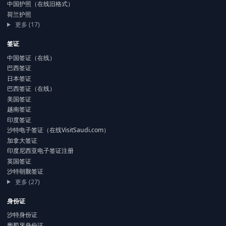
中国护照（在线旧格式）
荷兰护照
更多 (17)
签证
中国签证（在线）
巴西签证
日本签证
巴西签证（在线）
美国签证
越南签证
印度签证
沙特电子签证（在线VisitSaudi.com）
加拿大签证
印度尼西亚电子签证注册
英国签证
沙特朝觐签证
更多 (27)
身份证
沙特身份证
葡萄牙身份证