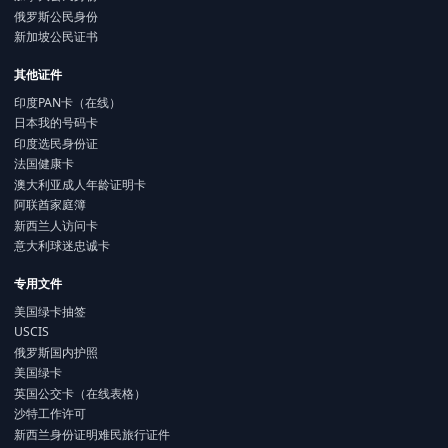
俄罗斯公民身份
新加坡公民证书
其他证件
印度PAN卡（在线）
日本我的号码卡
印度选民身份证
法国健康卡
澳大利亚成人年龄证明卡
阿联酋家庭簿
新西兰人访问卡
意大利球迷忠诚卡
专用文件
美国绿卡抽签
USCIS
俄罗斯国内护照
美国绿卡
英国公交卡（在线表格）
沙特工作许可
新西兰身份证明难民旅行证件