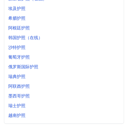
埃及护照
希腊护照
阿根廷护照
韩国护照（在线）
沙特护照
葡萄牙护照
俄罗斯国际护照
瑞典护照
阿联酋护照
墨西哥护照
瑞士护照
越南护照