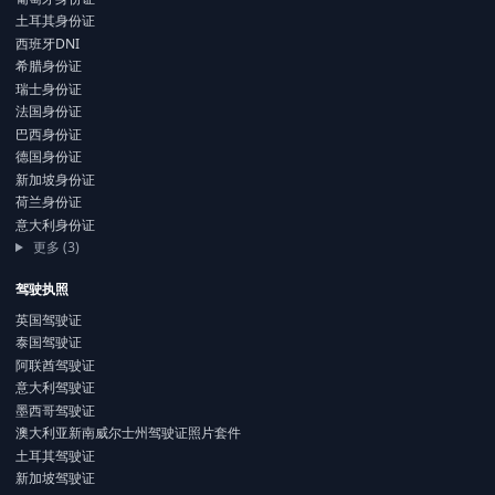
土耳其身份证
西班牙DNI
希腊身份证
瑞士身份证
法国身份证
巴西身份证
德国身份证
新加坡身份证
荷兰身份证
意大利身份证
更多 (3)
驾驶执照
英国驾驶证
泰国驾驶证
阿联酋驾驶证
意大利驾驶证
墨西哥驾驶证
澳大利亚新南威尔士州驾驶证照片套件
土耳其驾驶证
新加坡驾驶证