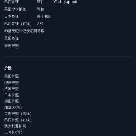
巴西签证
证件
@ishotaphoto
美国绿卡抽签
评价
日本签证
关于我们
巴西签证（在线）
API
印度无犯罪记录证明
博客
美国签证
美国护照
护照
美国护照
印度护照
法国护照
日本护照
德国护照
加拿大护照
英国护照（离线）
巴西护照（在线）
澳大利亚护照
土耳其护照