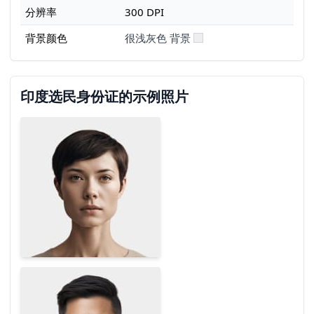
分辨率
300 DPI
背景颜色
很浅灰色 背景
印度选民身份证的示例照片