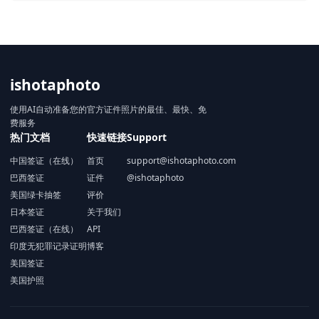
ishotaphoto
使用AI自动准备您的官方证件照片的最佳、最快、免
费服务
热门文档
快速链接
Support
中国签证（在线）
首页
support@ishotaphoto.com
巴西签证
证件
@ishotaphoto
美国绿卡抽签
评价
日本签证
关于我们
巴西签证（在线）
API
印度无犯罪记录证明
博客
美国签证
美国护照