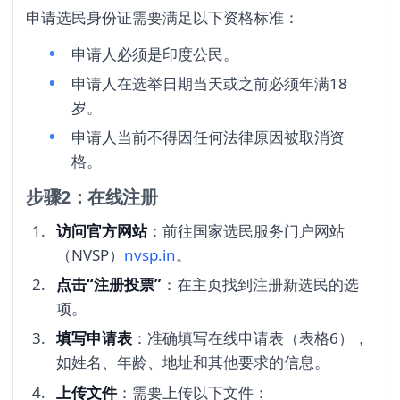
申请选民身份证需要满足以下资格标准：
申请人必须是印度公民。
申请人在选举日期当天或之前必须年满18
岁。
申请人当前不得因任何法律原因被取消资
格。
步骤2：在线注册
访问官方网站
：前往国家选民服务门户网站
（NVSP）
nvsp.in
。
点击“注册投票”
：在主页找到注册新选民的选
项。
填写申请表
：准确填写在线申请表（表格6），
如姓名、年龄、地址和其他要求的信息。
上传文件
：需要上传以下文件：