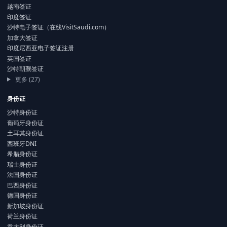
越南签证
印度签证
沙特电子签证（在线VisitSaudi.com）
加拿大签证
印度尼西亚电子签证注册
英国签证
沙特朝觐签证
更多 (27)
身份证
沙特身份证
葡萄牙身份证
土耳其身份证
西班牙DNI
希腊身份证
瑞士身份证
法国身份证
巴西身份证
德国身份证
新加坡身份证
荷兰身份证
意大利身份证