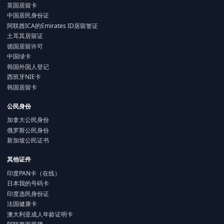
英国居留卡
中国居民身份证
阿联酋ICA的Emirates ID居留签证
土耳其居留证
德国居留许可
中国绿卡
韩国外国人登记
西班牙NIE卡
韩国居留卡
公民身份
加拿大公民身份
俄罗斯公民身份
新加坡公民证书
其他证件
印度PAN卡（在线）
日本我的号码卡
印度选民身份证
法国健康卡
澳大利亚成人年龄证明卡