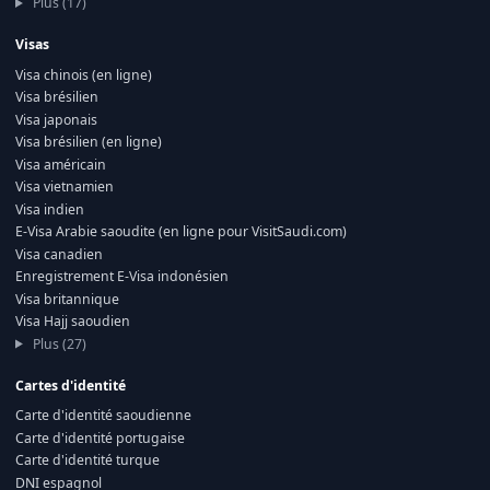
Plus (17)
Visas
Visa chinois (en ligne)
Visa brésilien
Visa japonais
Visa brésilien (en ligne)
Visa américain
Visa vietnamien
Visa indien
E-Visa Arabie saoudite (en ligne pour VisitSaudi.com)
Visa canadien
Enregistrement E-Visa indonésien
Visa britannique
Visa Hajj saoudien
Plus (27)
Cartes d'identité
Carte d'identité saoudienne
Carte d'identité portugaise
Carte d'identité turque
DNI espagnol