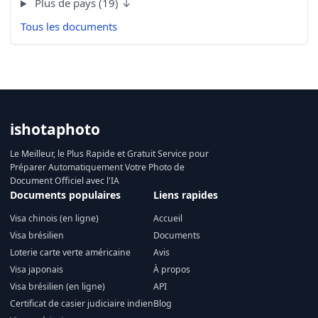
Plus de pays (19) ↓
Tous les documents
ishotaphoto
Le Meilleur, le Plus Rapide et Gratuit Service pour
Préparer Automatiquement Votre Photo de
Document Officiel avec l'IA
Documents populaires
Liens rapides
Visa chinois (en ligne)
Accueil
Visa brésilien
Documents
Loterie carte verte américaine
Avis
Visa japonais
À propos
Visa brésilien (en ligne)
API
Certificat de casier judiciaire indien
Blog