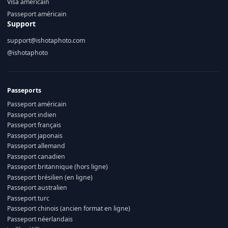
Visa américain
Passeport américain
Support
support@ishotaphoto.com
@ishotaphoto
Passeports
Passeport américain
Passeport indien
Passeport français
Passeport japonais
Passeport allemand
Passeport canadien
Passeport britannique (hors ligne)
Passeport brésilien (en ligne)
Passeport australien
Passeport turc
Passeport chinois (ancien format en ligne)
Passeport néerlandais