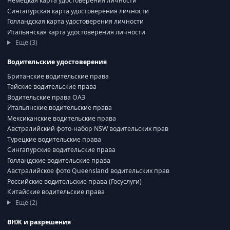
Немецкая карта удостоверения личности
Сингапурская карта удостоверения личности
Голландская карта удостоверения личности
Итальянская карта удостоверения личности
Ещё (3)
Водительские удостоверения
Британские водительские права
Тайские водительские права
Водительские права ОАЭ
Итальянские водительские права
Мексиканские водительские права
Австралийский фото-набор NSW водительских прав
Турецкие водительские права
Сингапурские водительские права
Голландские водительские права
Австралийское фото Queensland водительских прав
Российские водительские права (Госуслуги)
Китайские водительские права
Ещё (2)
ВНЖ и разрешения