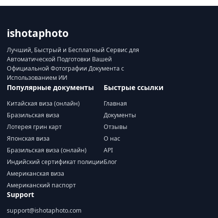
ishotaphoto
Лучший, Быстрый и Бесплатный Сервис для
Автоматической Подготовки Вашей
Официальной Фотографии Документа с
Использованием ИИ
Популярные документы
Быстрые ссылки
Китайская виза (онлайн)
Главная
Бразильская виза
Документы
Лотерея грин карт
Отзывы
Японская виза
О нас
Бразильская виза (онлайн)
API
Индийский сертификат полиции
Блог
Американская виза
Американский паспорт
Support
support@ishotaphoto.com