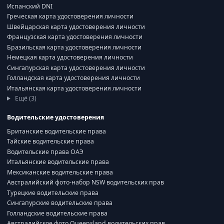
Испанский DNI
Греческая карта удостоверения личности
Швейцарская карта удостоверения личности
Французская карта удостоверения личности
Бразильская карта удостоверения личности
Немецкая карта удостоверения личности
Сингапурская карта удостоверения личности
Голландская карта удостоверения личности
Итальянская карта удостоверения личности
Ещё (3)
Водительские удостоверения
Британские водительские права
Тайские водительские права
Водительские права ОАЭ
Итальянские водительские права
Мексиканские водительские права
Австралийский фото-набор NSW водительских прав
Турецкие водительские права
Сингапурские водительские права
Голландские водительские права
Австралийское фото Queensland водительских прав