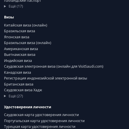
Голландский паспорт
Ещё (17)
Визы
Китайская виза (онлайн)
Бразильская виза
Японская виза
Бразильская виза (онлайн)
Американская виза
Вьетнамская виза
Индийская виза
Саудовская электронная виза (онлайн для VisitSaudi.com)
Канадская виза
Регистрация индонезийской электронной визы
Британская виза
Саудовская виза Хадж
Ещё (27)
Удостоверения личности
Саудовская карта удостоверения личности
Португальская карта удостоверения личности
Турецкая карта удостоверения личности