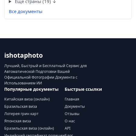
Ещё страны (19) ↓
Все документы
ishotaphoto
Лучший, Быстрый и Бесплатный Сервис для
Автоматической Подготовки Вашей
Официальной Фотографии Документа с
Использованием ИИ
Популярные документы
Быстрые ссылки
Китайская виза (онлайн)
Главная
Бразильская виза
Документы
Лотерея грин карт
Отзывы
Японская виза
О нас
Бразильская виза (онлайн)
API
Индийский сертификат полиции
Блог