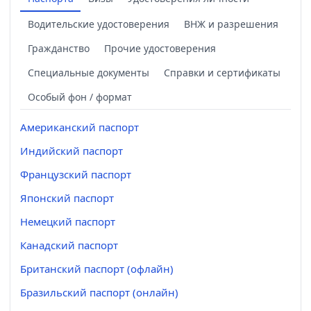
Водительские удостоверения
ВНЖ и разрешения
Гражданство
Прочие удостоверения
Специальные документы
Справки и сертификаты
Особый фон / формат
Американский паспорт
Индийский паспорт
Французский паспорт
Японский паспорт
Немецкий паспорт
Канадский паспорт
Британский паспорт (офлайн)
Бразильский паспорт (онлайн)