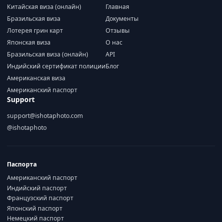
Китайская виза (онлайн)
Главная
Бразильская виза
Документы
Лотерея грин карт
Отзывы
Японская виза
О нас
Бразильская виза (онлайн)
API
Индийский сертификат полиции
Блог
Американская виза
Американский паспорт
Support
support@ishotaphoto.com
@ishotaphoto
Паспорта
Американский паспорт
Индийский паспорт
Французский паспорт
Японский паспорт
Немецкий паспорт