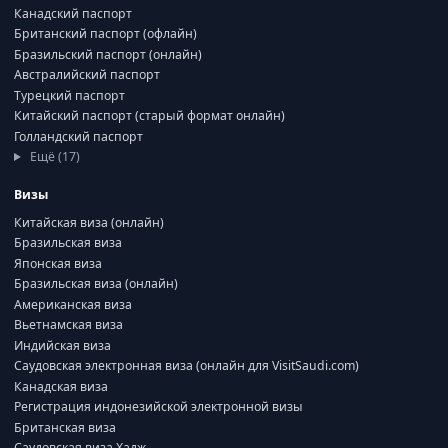
Канадский паспорт
Британский паспорт (офлайн)
Бразильский паспорт (онлайн)
Австралийский паспорт
Турецкий паспорт
Китайский паспорт (старый формат онлайн)
Голландский паспорт
Ещё (17)
Визы
Китайская виза (онлайн)
Бразильская виза
Японская виза
Бразильская виза (онлайн)
Американская виза
Вьетнамская виза
Индийская виза
Саудовская электронная виза (онлайн для VisitSaudi.com)
Канадская виза
Регистрация индонезийской электронной визы
Британская виза
Саудовская виза Хадж