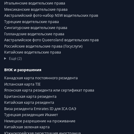
Итальянские водительские права
Мексиканские водительские права
Австралийский фото-набор NSW водительских прав
Турецкие водительские права
Сингапурские водительские права
Голландские водительские права
Австралийское фото Queensland водительских прав
Российские водительские права (Госуслуги)
Китайские водительские права
Ещё (2)
ВНЖ и разрешения
Канадская карта постоянного резидента
Испанская карта TIE
Японская карта резидента или сертификат права
Британская карта резидента
Китайская карта резидента
Виза резидента Emirates ID для ICA ОАЭ
Турецкая резиденция Икамет
Немецкое разрешение на проживание
Китайская зеленая карта
Южнокорейская регистрация иностранца