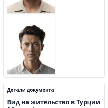
Детали документа
Вид на жительство в Турции