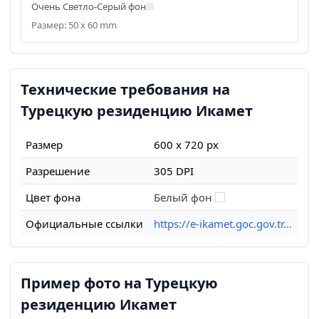
Очень Светло-Серый фон
Размер: 50 x 60 mm
Технические требования на
Турецкую резиденцию Икамет
Размер
600 x 720 px
Разрешение
305 DPI
Цвет фона
Белый фон
Официальные ссылки
https://e-ikamet.goc.gov.tr...
Пример фото на Турецкую
резиденцию Икамет