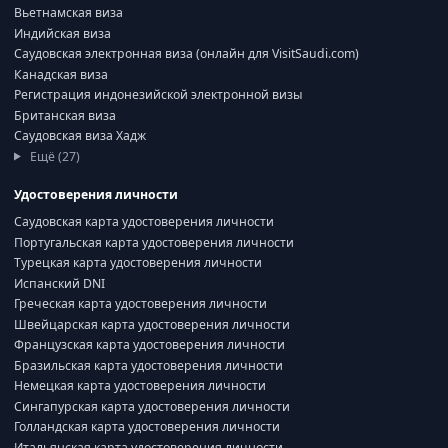
Вьетнамская виза
Индийская виза
Саудовская электронная виза (онлайн для VisitSaudi.com)
Канадская виза
Регистрация индонезийской электронной визы
Британская виза
Саудовская виза Хадж
Ещё (27)
Удостоверения личности
Саудовская карта удостоверения личности
Португальская карта удостоверения личности
Турецкая карта удостоверения личности
Испанский DNI
Греческая карта удостоверения личности
Швейцарская карта удостоверения личности
Французская карта удостоверения личности
Бразильская карта удостоверения личности
Немецкая карта удостоверения личности
Сингапурская карта удостоверения личности
Голландская карта удостоверения личности
Итальянская карта удостоверения личности