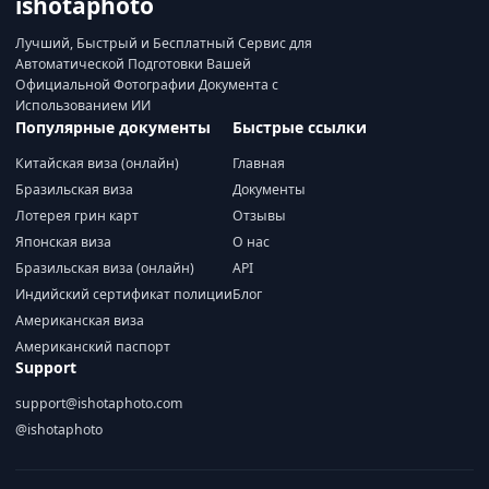
ishotaphoto
Лучший, Быстрый и Бесплатный Сервис для
Автоматической Подготовки Вашей
Официальной Фотографии Документа с
Использованием ИИ
Популярные документы
Быстрые ссылки
Китайская виза (онлайн)
Главная
Бразильская виза
Документы
Лотерея грин карт
Отзывы
Японская виза
О нас
Бразильская виза (онлайн)
API
Индийский сертификат полиции
Блог
Американская виза
Американский паспорт
Support
support@ishotaphoto.com
@ishotaphoto