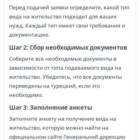
Перед подачей заявки определите, какой тип
вида на жительство подходит для ваших
нужд. Каждый тип имеет свои требования и
документацию.
Шаг 2: Сбор необходимых документов
Соберите все необходимые документы в
зависимости от типа подаваемого вида на
жительство. Убедитесь, что все документы
переведены на турецкий, если это
необходимо.
Шаг 3: Заполнение анкеты
Заполните анкету на получение вида на
жительство, которую можно найти на
официальном сайте Генеральной дирекции