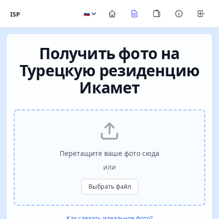
ISP
Получить фото на
Турецкую резиденцию
Икамет
Перетащите ваше фото сюда
или
Выбрать файл
Как сделать идеальное фото?