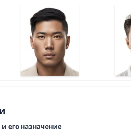
ии
и его назначение