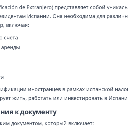
ificación de Extranjero) представляет собой уни
езидентам Испании. Она необходима для различ
р, включая:
о счета
 аренды
ти
тификации иностранцев в рамках испанской нало
ирует жить, работать или инвестировать в Испани
ния к документу
ским документом, который включает: