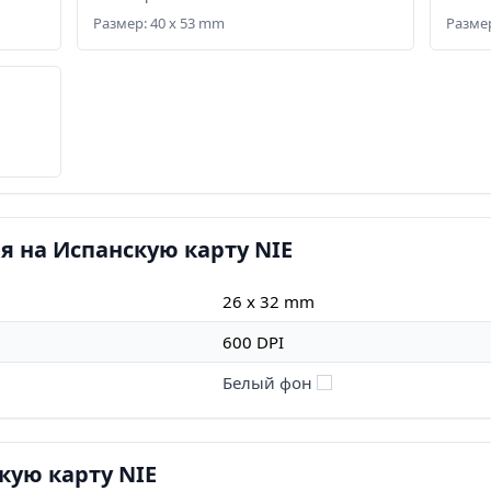
Размер: 40 x 53 mm
Размер
я на Испанскую карту NIE
26 x 32 mm
600 DPI
Белый фон
кую карту NIE