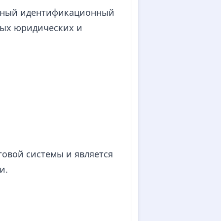
кальный идентификационный
ных юридических и
говой системы и является
и.