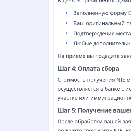
В день встречи необходимо
Заполненную форму E
Ваш оригинальный па
Подтверждение места
Любые дополнительны
На приеме вы подадите заяв
Шаг 4: Оплата сбора
Стоимость получения NIE м
осуществляется в банке с 
участке или иммиграционн
Шаг 5: Получение вашег
После обработки вашей зая
получите свою карту NIE. В