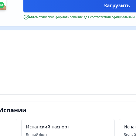
но
Автоматическое форматирование для соответствия официальным
 Испании
Испанский паспорт
Испа
Белый фон
Белый