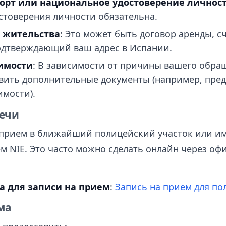
орт или национальное удостоверение личнос
стоверения личности обязательна.
 жительства
: Это может быть договор аренды, с
одтверждающий ваш адрес в Испании.
имости
: В зависимости от причины вашего обра
вить дополнительные документы (например, пред
мости).
речи
 прием в ближайший полицейский участок или и
 NIE. Это часто можно сделать онлайн через о
 для записи на прием
:
Запись на прием для по
ма