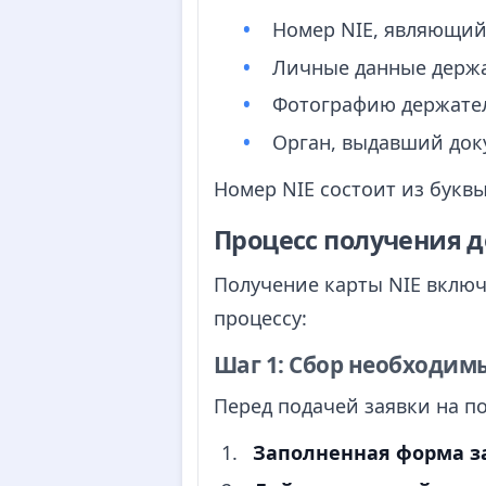
Номер NIE, являющи
Личные данные держа
Фотографию держате
Орган, выдавший доку
Номер NIE состоит из буквы 
Процесс получения 
Получение карты NIE включ
процессу:
Шаг 1: Сбор необходим
Перед подачей заявки на п
Заполненная форма за