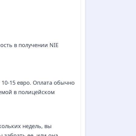
сть в получении NIE
 10-15 евро. Оплата обычно
яемой в полицейском
кольких недель, вы
ы забрать ее, или она