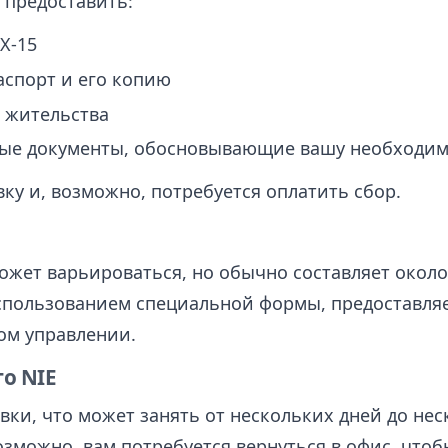
 предоставить:
X-15
спорт и его копию
 жительства
е документы, обосновывающие вашу необходимо
ку и, возможно, потребуется оплатить сбор.
ожет варьироваться, но обычно составляет около
использованием специальной формы, предоставл
ом управлении.
о NIE
вки, что может занять от нескольких дней до нес
озможно, вам потребуется вернуться в офис, чтоб