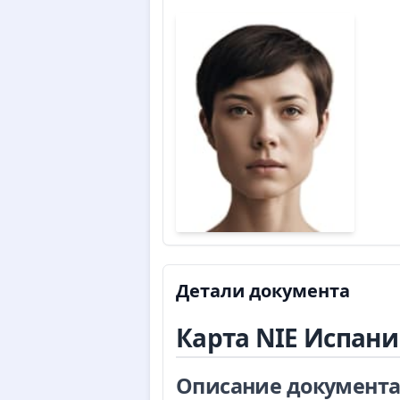
Детали документа
Карта NIE Испан
Описание документа 