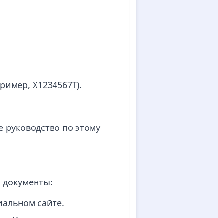
пример, X1234567T).
 руководство по этому
 документы:
иальном сайте.