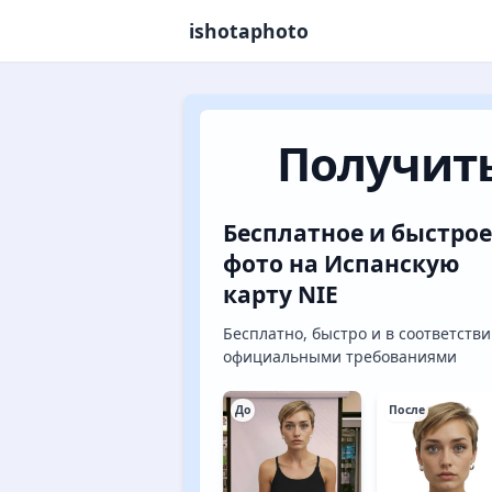
ishotaphoto
Получить
Бесплатное и быстрое
фото на Испанскую
карту NIE
Бесплатно, быстро и в соответстви
официальными требованиями
До
После