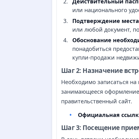
Действительный пасп
или национального удо
Подтверждение места
или любой документ, п
Обоснование необход
понадобиться предоста
купли-продажи недвижи
Шаг 2: Назначение вст
Необходимо записаться на
занимающееся оформлением
правительственный сайт.
Официальная ссылка
Шаг 3: Посещение прие