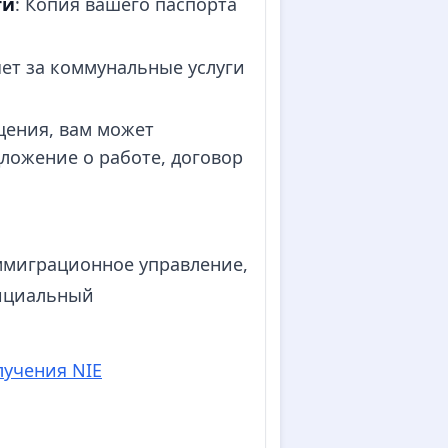
ти
: Копия вашего паспорта
чет за коммунальные услуги
щения, вам может
ложение о работе, договор
ммиграционное управление,
фициальный
лучения NIE