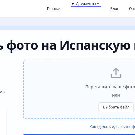
Документы
Главная
Блог
О 
 фото на Испанскую 
Перетащите ваше фото
и с
или
Выбрать файл
Как сделать идеальное ф