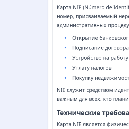
Карта NIE (Número de Ident
номер, присваиваемый нер
административных процеду
Открытие банковског
Подписание договора
Устройство на работу
Уплату налогов
Покупку недвижимос
NIE служит средством иден
важным для всех, кто план
Технические требова
Карта NIE является физиче