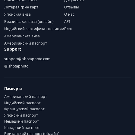
Лотерея грин карт
Отзывы
Японская виза
О нас
Бразильская виза (онлайн)
API
Индийский сертификат полиции
Блог
Американская виза
Американский паспорт
Support
support@ishotaphoto.com
@ishotaphoto
Паспорта
Американский паспорт
Индийский паспорт
Французский паспорт
Японский паспорт
Немецкий паспорт
Канадский паспорт
Британский паспорт (офлайн)