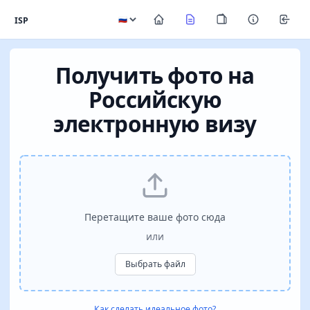
ISP
Получить фото на
Российскую
электронную визу
Перетащите ваше фото сюда
или
Выбрать файл
Как сделать идеальное фото?