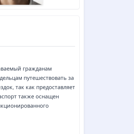
даваемый гражданам
адельцам путешествовать за
док, так как предоставляет
аспорт также оснащен
анкционированного