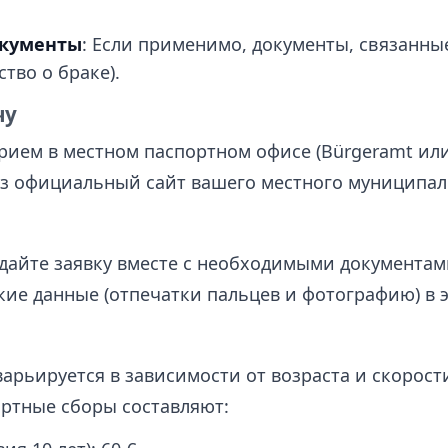
окументы
: Если применимо, документы, связанн
тво о браке).
чу
рием в местном паспортном офисе (Bürgeramt или 
з официальный сайт вашего местного муниципал
дайте заявку вместе с необходимыми документам
ие данные (отпечатки пальцев и фотографию) в э
варьируется в зависимости от возраста и скорос
артные сборы составляют: