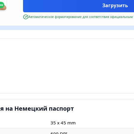
но
Автоматическое форматирование для соответствия официальным
я на Немецкий паспорт
35 x 45 mm
600 DPI