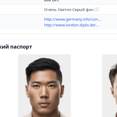
Очень Светло-Серый фон
http://www.germany.info/con...
http://www.london.diplo.de/...
кий паспорт