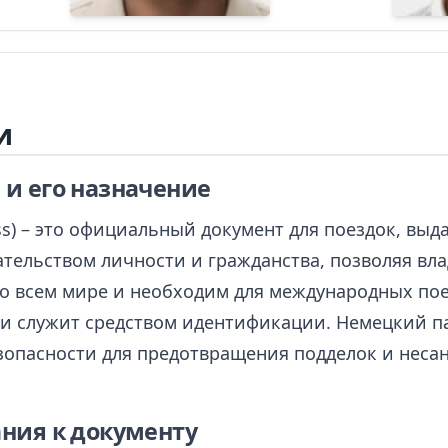
и
и его назначение
ss) – это официальный документ для поездок, вы
ательством личности и гражданства, позволяя вл
во всем мире и необходим для международных поез
 и служит средством идентификации. Немецкий п
зопасности для предотвращения подделок и нес
ния к документу