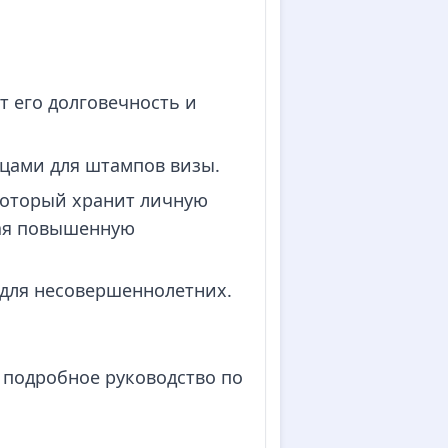
т его долговечность и
ицами для штампов визы.
который хранит личную
вая повышенную
т для несовершеннолетних.
 подробное руководство по