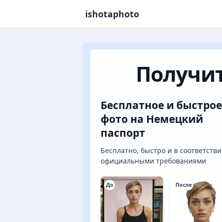
ishotaphoto
Получит
Бесплатное и быстрое
фото на Немецкий
паспорт
Бесплатно, быстро и в соответстви
официальными требованиями
До
После