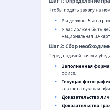
Шаг 1: Определение пр
Чтобы подать заявку на не
Вы должны быть гра
У вас должен быть д
национальная ID-карт
Шаг 2: Сбор необходим
Перед подачей заявки убеди
Заполненная форма
офисе.
Текущая фотография
соответствующая оф
Доказательство лич
Доказательство гра