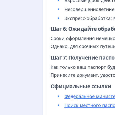
Взрослые (срок действ
Несовершеннолетние (с
Экспресс-обработка:
Шаг 6: Ожидайте обраб
Сроки оформления немецког
Однако, для срочных путеш
Шаг 7: Получение паспо
Как только ваш паспорт буд
Принесите документ, удост
Официальные ссылки
Федеральное министе
Поиск местного пасп