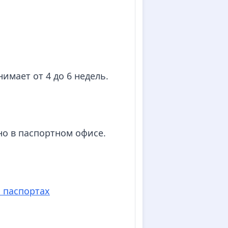
мает от 4 до 6 недель.
но в паспортном офисе.
 паспортах