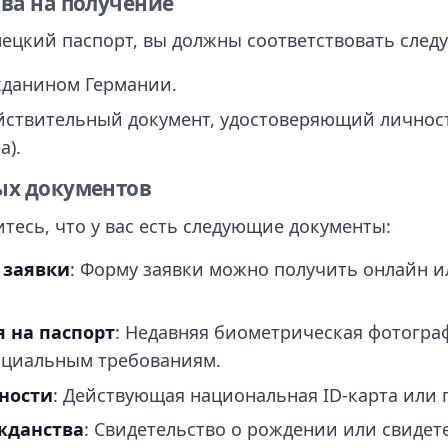
ава на получение
мецкий паспорт, вы должны соответствовать сле
жданином Германии.
ействительный документ, удостоверяющий личнос
а).
ых документов
тесь, что у вас есть следующие документы:
 заявки
: Форму заявки можно получить онлайн и
 на паспорт
: Недавняя биометрическая фотограф
ициальным требованиям.
ности
: Действующая национальная ID-карта или
жданства
: Свидетельство о рождении или свидет