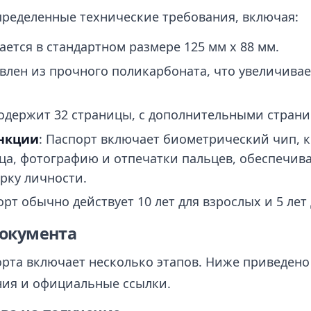
ределенные технические требования, включая:
ается в стандартном размере 125 мм x 88 мм.
овлен из прочного поликарбоната, что увеличивае
содержит 32 страницы, с дополнительными стран
нкции
: Паспорт включает биометрический чип, 
а, фотографию и отпечатки пальцев, обеспечи
рку личности.
орт обычно действует 10 лет для взрослых и 5 ле
документа
рта включает несколько этапов. Ниже приведено
ния и официальные ссылки.