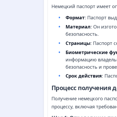
Немецкий паспорт имеет оп
Формат
: Паспорт выд
Материал
: Он изгот
безопасность.
Страницы
: Паспорт 
Биометрические фу
информацию владельц
безопасность и прове
Срок действия
: Пасп
Процесс получения 
Получение немецкого паспо
процессу, включая требова