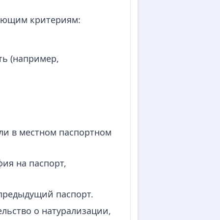
дующим критериям:
ть (например,
ли в местном паспортном
ия на паспорт,
 предыдущий паспорт.
ельство о натурализации,