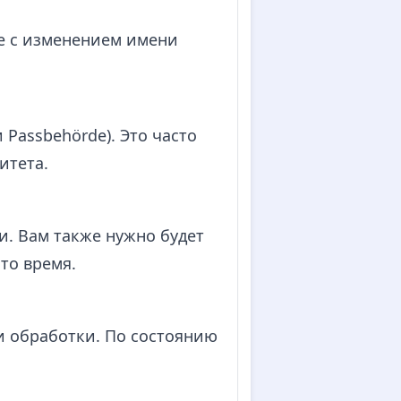
ые с изменением имени
Passbehörde). Это часто
итета.
и. Вам также нужно будет
то время.
ти обработки. По состоянию