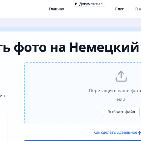
Документы
Главная
Блог
О 
ь фото на Немецкий
Перетащите ваше фото
и с
или
Выбрать файл
Как сделать идеальное ф