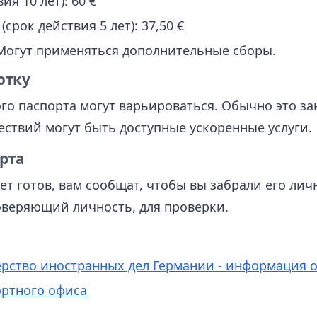
ия 10 лет): 60 €
рок действия 5 лет): 37,50 €
 Могут применяться дополнительные сборы.
отку
о паспорта могут варьироваться. Обычно это зани
ествий могут быть доступные ускоренные услуги.
рта
ет готов, вам сообщат, чтобы вы забрали его лич
оверяющий личность, для проверки.
рство иностранных дел Германии - информация о
ортного офиса