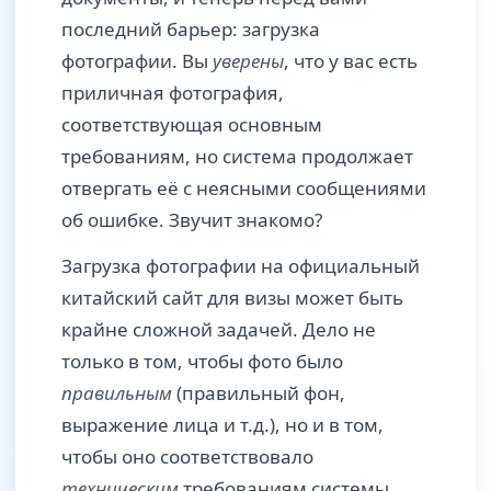
последний барьер: загрузка
фотографии. Вы
уверены
, что у вас есть
приличная фотография,
соответствующая основным
требованиям, но система продолжает
отвергать её с неясными сообщениями
об ошибке. Звучит знакомо?
Загрузка фотографии на официальный
китайский сайт для визы может быть
крайне сложной задачей. Дело не
только в том, чтобы фото было
правильным
(правильный фон,
выражение лица и т.д.), но и в том,
чтобы оно соответствовало
техническим
требованиям системы.