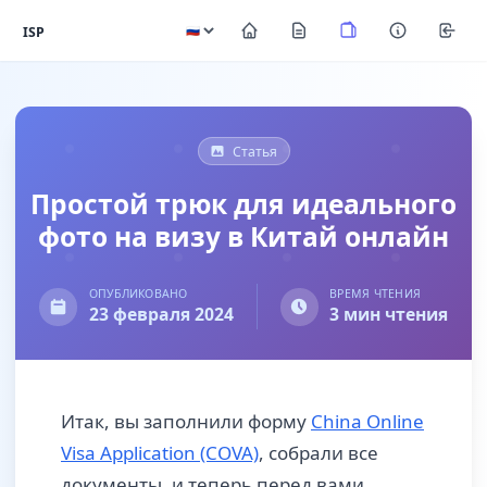
ISP
Статья
Простой трюк для идеального
фото на визу в Китай онлайн
ОПУБЛИКОВАНО
ВРЕМЯ ЧТЕНИЯ
23 февраля 2024
3 мин чтения
Итак, вы заполнили форму
China Online
Visa Application (COVA)
, собрали все
документы, и теперь перед вами