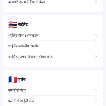
कनाडाई अस्थायी निवासी वीज़ा
🇹🇭
थाईलैंड
थाईलैंड वीज़ा (ऑनलाइन)
थाईलैंड ड्राइविंग लाइसेंस
थाईलैंड APEC बिजनेस ट्रैवल कार्ड
🇫🇷
फ्रांस
फ्रांसीसी वीज़ा
फ्रांसीसी आईडी कार्ड