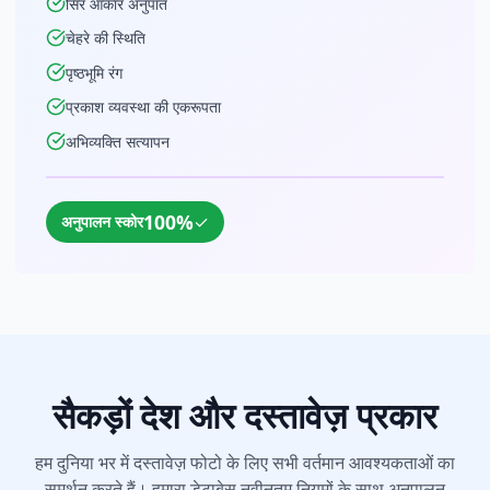
सिर आकार अनुपात
चेहरे की स्थिति
पृष्ठभूमि रंग
प्रकाश व्यवस्था की एकरूपता
अभिव्यक्ति सत्यापन
100%
✓
अनुपालन स्कोर
सैकड़ों देश और दस्तावेज़ प्रकार
हम दुनिया भर में दस्तावेज़ फोटो के लिए सभी वर्तमान आवश्यकताओं का
समर्थन करते हैं। हमारा डेटाबेस नवीनतम नियमों के साथ अनुपालन