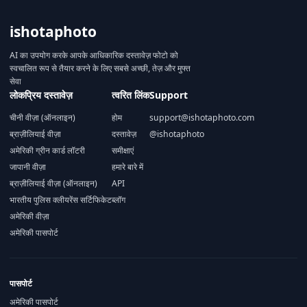
ishotaphoto
AI का उपयोग करके आपके आधिकारिक दस्तावेज़ फोटो को
स्वचालित रूप से तैयार करने के लिए सबसे अच्छी, तेज़ और मुफ्त
सेवा
लोकप्रिय दस्तावेज़
त्वरित लिंक
Support
चीनी वीज़ा (ऑनलाइन)
होम
support@ishotaphoto.com
ब्राज़ीलियाई वीज़ा
दस्तावेज़
@ishotaphoto
अमेरिकी ग्रीन कार्ड लॉटरी
समीक्षाएं
जापानी वीज़ा
हमारे बारे में
ब्राज़ीलियाई वीज़ा (ऑनलाइन)
API
भारतीय पुलिस क्लीयरेंस सर्टिफिकेट
ब्लॉग
अमेरिकी वीज़ा
अमेरिकी पासपोर्ट
पासपोर्ट
अमेरिकी पासपोर्ट