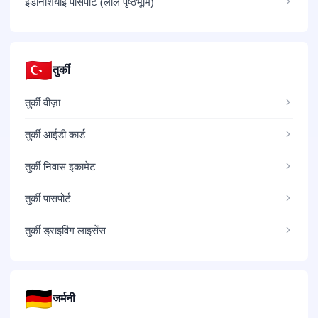
इंडोनेशियाई पासपोर्ट (लाल पृष्ठभूमि)
🇹🇷
तुर्की
तुर्की वीज़ा
तुर्की आईडी कार्ड
तुर्की निवास इकामेट
तुर्की पासपोर्ट
तुर्की ड्राइविंग लाइसेंस
🇩🇪
जर्मनी