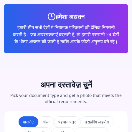
हमेशा अद्यतन
हमारी टीम सभी देशों में नियामक परिवर्तनों की दैनिक निगरानी
करती है। जब आवश्यकताएं बदलती हैं, तो हमारी प्रणाली 24 घंटों
के भीतर अद्यतन की जाती है ताकि आपके फोटो अनुरूप बने रहें।
अपना दस्तावेज़ चुनें
Pick your document type and get a photo that meets the
official requirements.
पासपोर्ट
वीज़ा
पहचान पत्र
ड्राइविंग लाइसेंस