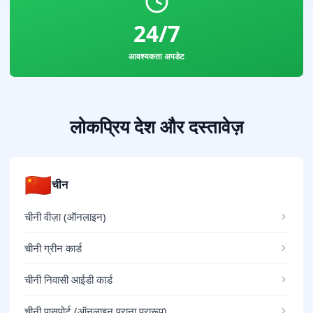
24/7
आवश्यकता अपडेट
लोकप्रिय देश और दस्तावेज़
🇨🇳
चीन
चीनी वीज़ा (ऑनलाइन)
चीनी ग्रीन कार्ड
चीनी निवासी आईडी कार्ड
चीनी पासपोर्ट (ऑनलाइन पुराना प्रारूप)