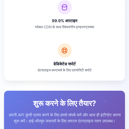
99.9% अपटाइम
ग्लोबल CDN के साथ विश्वसनीय इन्फ्रास्ट्रक्चर
डेडिकेटेड सपोर्ट
एंटरप्राइज कस्टमर्स के लिए प्रायोरिटी सपोर्ट
शुरू करने के लिए तैयार?
अपनी API कुंजी प्राप्त करने के लिए हमसे संपर्क करें और आज ही इंटीग्रेट करना
शुरू करें। हाई-वॉल्यूम जरूरतों के लिए कस्टम एंटरप्राइज प्लान उपलब्ध।