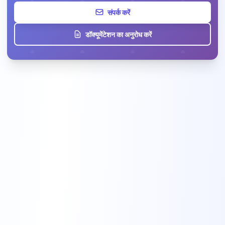
संपर्क करें
डॉक्यूमेंटेशन का अनुरोध करें