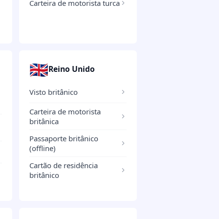
Carteira de motorista turca
🇬🇧
Reino Unido
Visto britânico
Carteira de motorista
britânica
Passaporte britânico
(offline)
Cartão de residência
britânico