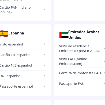
Cartão PAN indiano
(online)
🇪🇸
Emirados Árabes
🇦🇪
Espanha
Unidos
Visto espanhol
Visto de residência
Emirates ID para ICA EAU
Cartão TIE espanhol
Visto EAU (online
Emirates.com)
Cartão NIE espanhol
Carteira de motorista EAU
DNI espanhol
Passaporte EAU
Passaporte espanhol