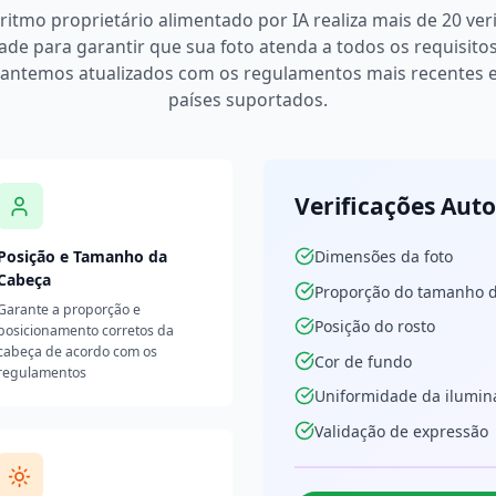
itmo proprietário alimentado por IA realiza mais de 20 ver
de para garantir que sua foto atenda a todos os requisitos 
antemos atualizados com os regulamentos mais recentes 
países suportados.
Verificações Aut
Posição e Tamanho da
Dimensões da foto
Cabeça
Proporção do tamanho 
Garante a proporção e
Posição do rosto
posicionamento corretos da
cabeça de acordo com os
Cor de fundo
regulamentos
Uniformidade da ilumin
Validação de expressão