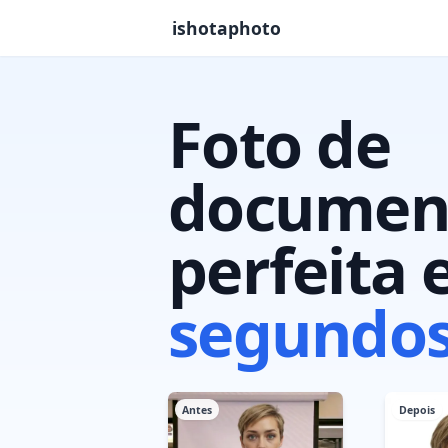
ishotaphoto
Foto de
documen
perfeita
segundo
Antes
Depois