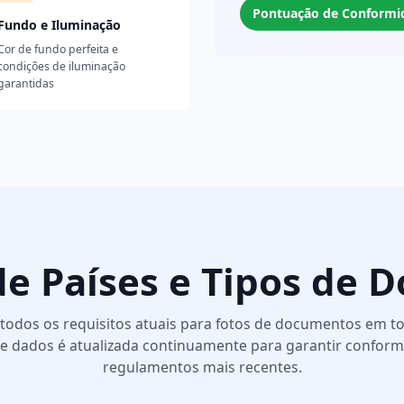
Pontuação de Conformi
Fundo e Iluminação
Cor de fundo perfeita e
condições de iluminação
garantidas
e Países e Tipos de
odos os requisitos atuais para fotos de documentos em 
e dados é atualizada continuamente para garantir confor
regulamentos mais recentes.