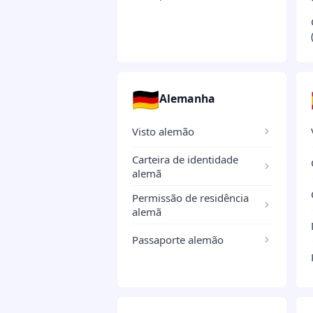
🇩🇪
Alemanha
Visto alemão
Carteira de identidade
alemã
Permissão de residência
alemã
Passaporte alemão