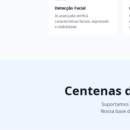
Detecção Facial
IA avançada verifica
características faciais, expressão
e visibilidade
Centenas d
Suportamos t
Nossa base d