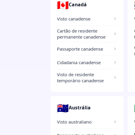
🇨🇦
Canadá
Visto canadense
Cartão de residente
permanente canadense
Passaporte canadense
Cidadania canadense
Visto de residente
temporário canadense
🇦🇺
Austrália
Visto australiano