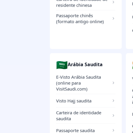
residente chinesa
Passaporte chinês
(formato antigo online)
🇸🇦
Arábia Saudita
E-Visto Arábia Saudita
(online para
VisitSaudi.com)
Visto Hajj saudita
Carteira de identidade
saudita
Passaporte saudita