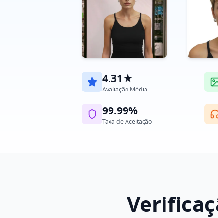
4.31★
Avaliação Média
99.99%
Taxa de Aceitação
Verifica