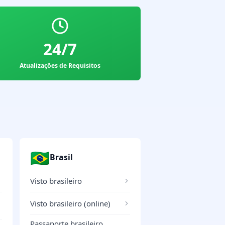
24/7
Atualizações de Requisitos
🇧🇷
Brasil
Visto brasileiro
Visto brasileiro (online)
Passaporte brasileiro