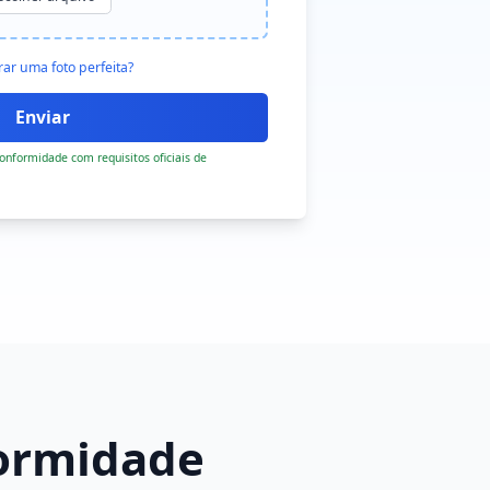
rar uma foto perfeita?
nformidade com requisitos oficiais de
formidade