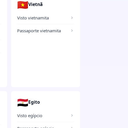
🇻🇳
Vietnã
Visto vietnamita
Passaporte vietnamita
🇪🇬
Egito
Visto egípcio