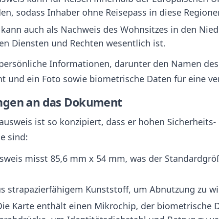
n, sodass Inhaber ohne Reisepass in diese Regione
r kann auch als Nachweis des Wohnsitzes in den Nied
n Diensten und Rechten wesentlich ist.
 persönliche Informationen, darunter den Namen des
 und ein Foto sowie biometrische Daten für eine ver
ngen an das Dokument
ausweis ist so konzipiert, dass er hohen Sicherheits
e sind:
usweis misst 85,6 mm x 54 mm, was der Standardgröße
aus strapazierfähigem Kunststoff, um Abnutzung zu w
Die Karte enthält einen Mikrochip, der biometrische 