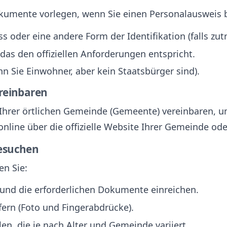
kumente vorlegen, wenn Sie einen Personalausweis 
s oder eine andere Form der Identifikation (falls zutr
 das den offiziellen Anforderungen entspricht.
 Sie Einwohner, aber kein Staatsbürger sind).
ereinbaren
 Ihrer örtlichen Gemeinde (Gemeente) vereinbaren, 
nline über die offizielle Website Ihrer Gemeinde ode
besuchen
n Sie:
und die erforderlichen Dokumente einreichen.
fern (Foto und Fingerabdrücke).
en, die je nach Alter und Gemeinde variiert.