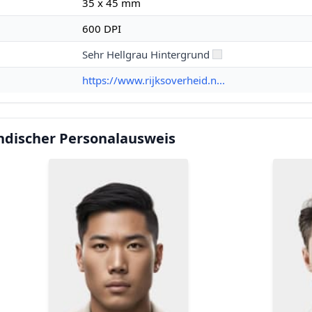
35 x 45 mm
600 DPI
Sehr Hellgrau Hintergrund
https://www.rijksoverheid.n...
ändischer Personalausweis