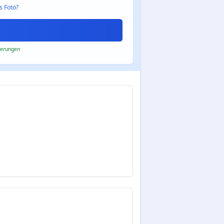
s Foto?
derungen