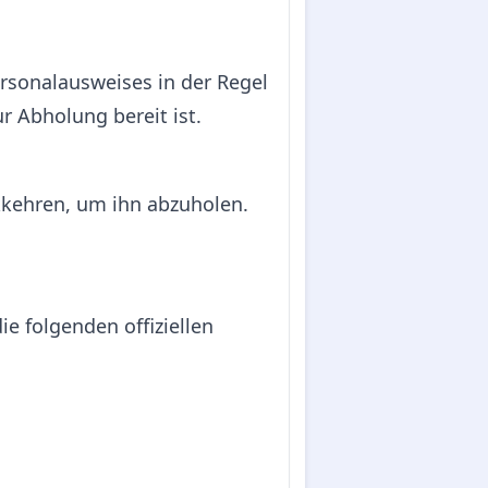
rsonalausweises in der Regel
r Abholung bereit ist.
kkehren, um ihn abzuholen.
e folgenden offiziellen