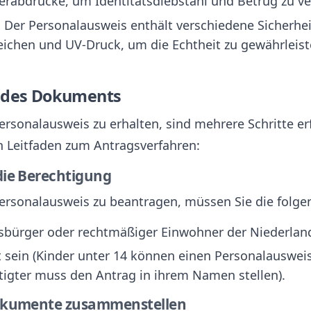
gerabdrücke, um Identitätsdiebstahl und Betrug zu ve
: Der Personalausweis enthält verschiedene Sicherh
chen und UV-Druck, um die Echtheit zu gewährleist
g des Dokuments
rsonalausweis zu erhalten, sind mehrere Schritte er
n Leitfaden zum Antragsverfahren:
 die Berechtigung
ersonalausweis zu beantragen, müssen Sie die folge
sbürger oder rechtmäßiger Einwohner der Niederland
t sein (Kinder unter 14 können einen Personalausweis 
igter muss den Antrag in ihrem Namen stellen).
 Dokumente zusammenstellen