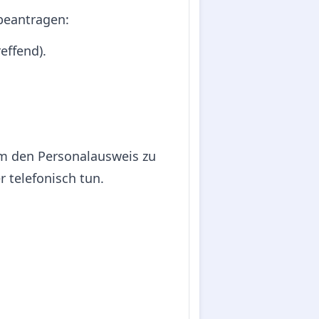
beantragen:
effend).
um den Personalausweis zu
r telefonisch tun.