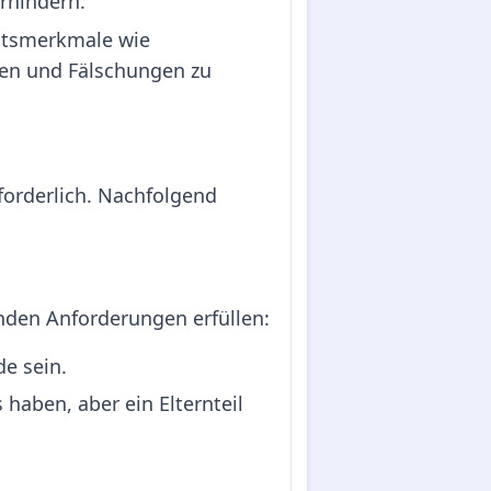
rhindern.
eitsmerkmale wie
en und Fälschungen zu
forderlich. Nachfolgend
nden Anforderungen erfüllen:
e sein.
haben, aber ein Elternteil