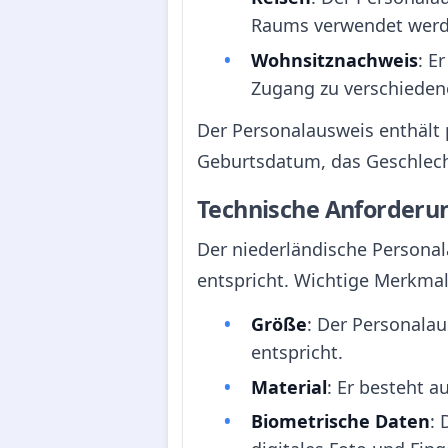
Raums verwendet werde
Wohnsitznachweis
: E
Zugang zu verschiedene
Der Personalausweis enthält
Geburtsdatum, das Geschlecht
Technische Anforderu
Der niederländische Personal
entspricht. Wichtige Merkmal
Größe
: Der Personala
entspricht.
Material
: Er besteht 
Biometrische Daten
: 