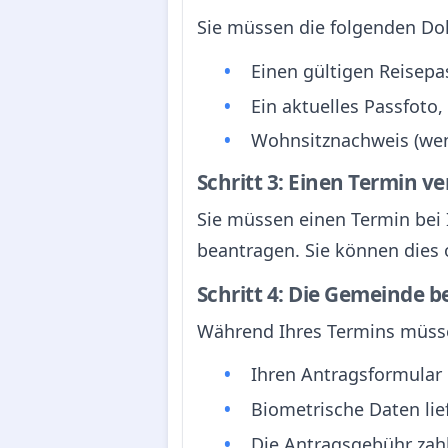
Sie müssen die folgenden Do
Einen gültigen Reisepas
Ein aktuelles Passfoto,
Wohnsitznachweis (wenn
Schritt 3: Einen Termin v
Sie müssen einen Termin bei
beantragen. Sie können dies o
Schritt 4: Die Gemeinde 
Während Ihres Termins müsse
Ihren Antragsformular 
Biometrische Daten lie
Die Antragsgebühr zahl