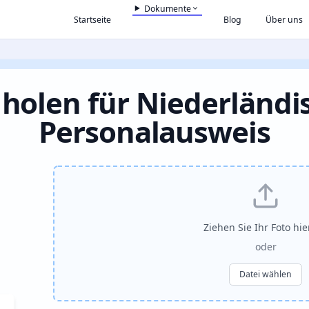
Dokumente
Startseite
Blog
Über uns
 holen für Niederländi
Personalausweis
Ziehen Sie Ihr Foto hi
oder
Datei wählen