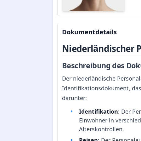
Dokumentdetails
Niederländischer 
Beschreibung des Dok
Der niederländische Personala
Identifikationsdokument, das
darunter:
Identifikation
: Der Pe
Einwohner in verschied
Alterskontrollen.
Reisen
: Der Personala