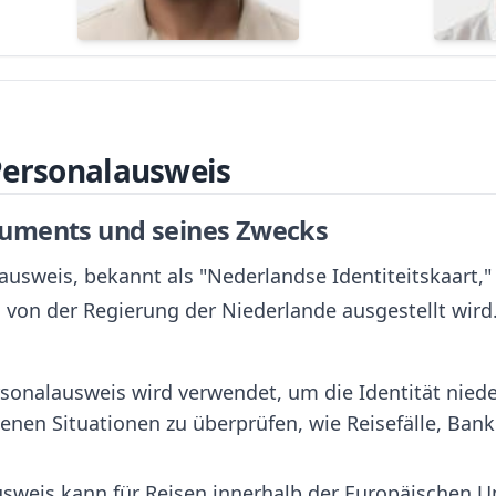
Personalausweis
uments und seines Zwecks
usweis, bekannt als "Nederlandse Identiteitskaart," is
 von der Regierung der Niederlande ausgestellt wird
rsonalausweis wird verwendet, um die Identität nied
enen Situationen zu überprüfen, wie Reisefälle, Ban
usweis kann für Reisen innerhalb der Europäischen U