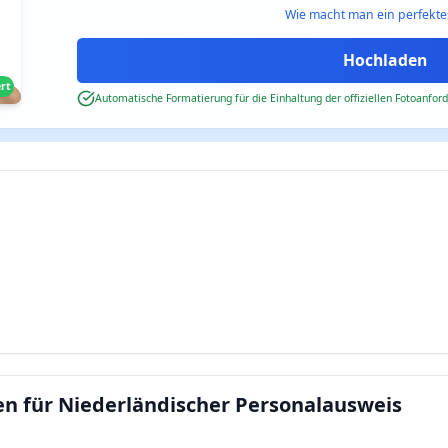
Wie macht man ein perfekte
ert
Automatische Formatierung für die Einhaltung der offiziellen Fotoanfor
n für Niederländischer Personalausweis