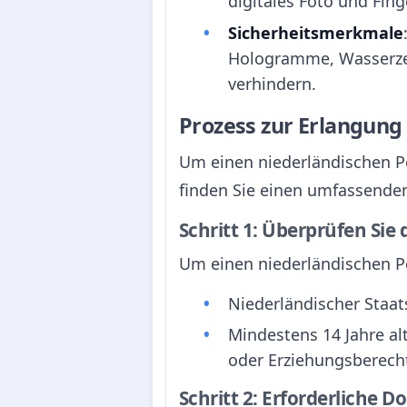
digitales Foto und Fin
Sicherheitsmerkmale
Hologramme, Wasserzei
verhindern.
Prozess zur Erlangun
Um einen niederländischen Pe
finden Sie einen umfassende
Schritt 1: Überprüfen Sie
Um einen niederländischen P
Niederländischer Staat
Mindestens 14 Jahre al
oder Erziehungsberecht
Schritt 2: Erforderliche