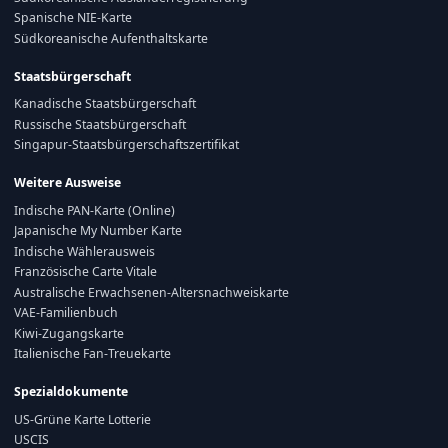
Spanische NIE-Karte
Südkoreanische Aufenthaltskarte
Staatsbürgerschaft
Kanadische Staatsbürgerschaft
Russische Staatsbürgerschaft
Singapur-Staatsbürgerschaftszertifikat
Weitere Ausweise
Indische PAN-Karte (Online)
Japanische My Number Karte
Indische Wählerausweis
Französische Carte Vitale
Australische Erwachsenen-Altersnachweiskarte
VAE-Familienbuch
Kiwi-Zugangskarte
Italienische Fan-Treuekarte
Spezialdokumente
US-Grüne Karte Lotterie
USCIS