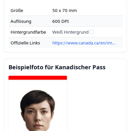
Größe
50 x 70 mm
Auflösung
600 DPI
Hintergrundfarbe
Weiß Hintergrund
Offizielle Links
https://www.canada.ca/en/im...
Beispielfoto für Kanadischer Pass