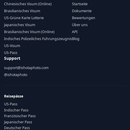
Chinesisches Visum (Online)
Startseite
Brasilianisches Visum
Dokumente
US-Grüne Karte Lotterie
Bewertungen
Japanisches Visum
Über uns
Brasilianisches Visum (Online)
API
Indisches Polizeiliches Führungszeugnis
Blog
US-Visum
US-Pass
Support
support@ishotaphoto.com
@ishotaphoto
Reisepässe
US-Pass
Indischer Pass
Französischer Pass
Japanischer Pass
Deutscher Pass