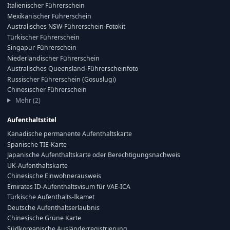
Italienischer Führerschein
Mexikanischer Führerschein
Australisches NSW-Führerschein-Fotokit
Türkischer Führerschein
Singapur-Führerschein
Niederländischer Führerschein
Australisches Queensland-Führerscheinfoto
Russischer Führerschein (Gosuslugi)
Chinesischer Führerschein
Mehr (2)
Aufenthaltstitel
Kanadische permanente Aufenthaltskarte
Spanische TIE-Karte
Japanische Aufenthaltskarte oder Berechtigungsnachweis
UK-Aufenthaltskarte
Chinesische Einwohnerausweis
Emirates ID-Aufenthaltsvisum für VAE-ICA
Türkische Aufenthalts-Ikamet
Deutsche Aufenthaltserlaubnis
Chinesische Grüne Karte
Südkoreanische Ausländerregistrierung