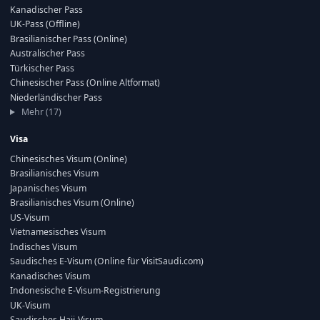
Kanadischer Pass
UK-Pass (Offline)
Brasilianischer Pass (Online)
Australischer Pass
Türkischer Pass
Chinesischer Pass (Online Altformat)
Niederländischer Pass
Mehr (17)
Visa
Chinesisches Visum (Online)
Brasilianisches Visum
Japanisches Visum
Brasilianisches Visum (Online)
US-Visum
Vietnamesisches Visum
Indisches Visum
Saudisches E-Visum (Online für VisitSaudi.com)
Kanadisches Visum
Indonesische E-Visum-Registrierung
UK-Visum
Saudisches Hajj-Visum