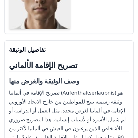
تفاصيل الوثيقة
تصريح الإقامة الألماني
وصف الوثيقة والغرض منها
تصريح الإقامة في ألمانيا (Aufenthaltserlaubnis) هو
وثيقة رسمية تتيح للمواطنين من خارج الاتحاد الأوروبي
الإقامة في ألمانيا لغرض محدد، مثل العمل أو الدراسة أو
لم شمل الأسرة أو لأسباب إنسانية. هذا التصريح ضروري
للأشخاص الذين يرغبون في العيش في ألمانيا لأكثر من
90 يومًا ويعمل كدليل على الإقامة القانونية. عادةً ما يتم