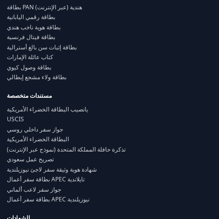
بطاقة PAN هندية (عبر الإنترنت)
بطاقة رقمي اليابانية
بطاقة هوية ناخب هندي
بطاقة فيتال فرنسية
بطاقة إثبات سن بالغ أسترالية
كتاب عائلة الإمارات
بطاقة وصول كيوي
بطاقة ولاء مشجع إيطالي
مستندات متخصصة
يانصيب البطاقة الخضراء الأمريكية
USCIS
جواز سفر داخلي روسي
البطاقة الخضراء الأمريكية
تذكرة حافلة المملكة المتحدة (نموذج عبر الإنترنت)
تصريح عمل سعودي
شهادة هوية وثيقة سفر لاجئ نيوزيلندية
بطاقة سفر أعمال APEC تايلاندية
جواز سفر لاعب ألماني
بطاقة سفر أعمال APEC نيوزيلندية
الشهادات