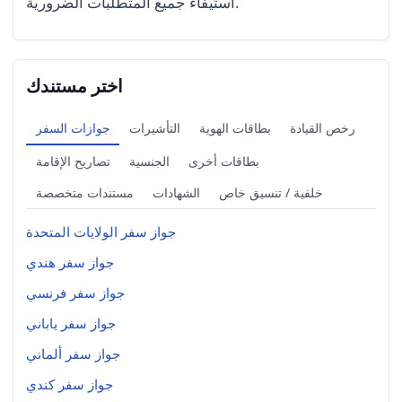
استيفاء جميع المتطلبات الضرورية.
اختر مستندك
رخص القيادة
بطاقات الهوية
التأشيرات
جوازات السفر
بطاقات أخرى
الجنسية
تصاريح الإقامة
خلفية / تنسيق خاص
الشهادات
مستندات متخصصة
جواز سفر الولايات المتحدة
جواز سفر هندي
جواز سفر فرنسي
جواز سفر ياباني
جواز سفر ألماني
جواز سفر كندي