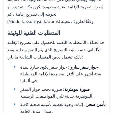
إصدار تصريح الإقامة لفترة محدودة لكن يمكن تمديده أو
تحويله إلى تصريح إقامة دائم
(Niederlassungserlaubnis) وفقًا لظروف معينة.
المتطلبات التقنية للوثيقة
قد تختلف المتطلبات التقنية للحصول على تصريح الإقامة
الألماني حسب نوع التصريح الذي يتم التقديم عليه. ومع
ذلك، تشمل بعض المتطلبات الشائعة ما يلي:
جواز سفر ساري
: جواز سفر يكون ساريًا لمدة
ستة أشهر على الأقل بعد مدة الإقامة المخططة
في ألمانيا.
صورة بيومترية
: صورة بحجم جواز السفر
البيومترية حديثة تلبي المواصفات الرسمية.
تأمين صحي
: إثبات وجود تغطية تأمينية صحية كافية
طوال فترة الإقامة.