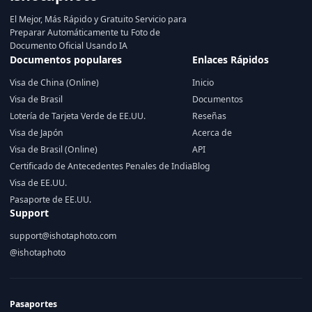
El Mejor, Más Rápido y Gratuito Servicio para
Preparar Automáticamente tu Foto de
Documento Oficial Usando IA
Documentos populares
Enlaces Rápidos
Visa de China (Online)
Inicio
Visa de Brasil
Documentos
Lotería de Tarjeta Verde de EE.UU.
Reseñas
Visa de Japón
Acerca de
Visa de Brasil (Online)
API
Certificado de Antecedentes Penales de India
Blog
Visa de EE.UU.
Pasaporte de EE.UU.
Support
support@ishotaphoto.com
@ishotaphoto
Pasaportes