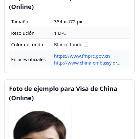
(Online)
Tamaño
354 x 472 px
Resolución
1 DPI
Color de fondo
Blanco fondo
https://www.fmprc.gov.cn
Enlaces oficiales
http://www.china-embassy.or...
Foto de ejemplo para Visa de China
(Online)