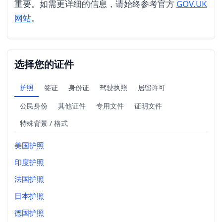
重要。如需更详细的信息，请始终参考官方
GOV.UK
网站
。
选择您的证件
护照
签证
身份证
驾驶执照
居留许可
公民身份
其他证件
专用文件
证明文件
特殊背景 / 格式
美国护照
印度护照
法国护照
日本护照
德国护照