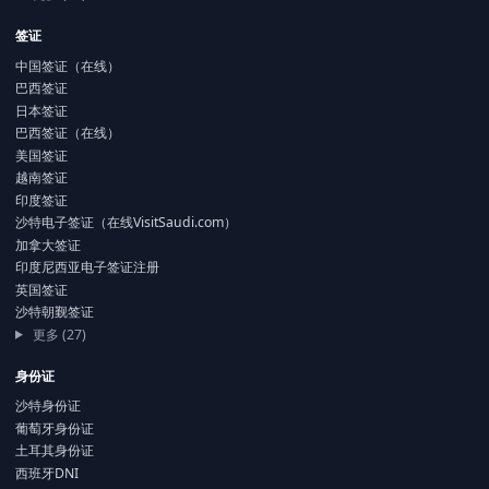
签证
中国签证（在线）
巴西签证
日本签证
巴西签证（在线）
美国签证
越南签证
印度签证
沙特电子签证（在线VisitSaudi.com）
加拿大签证
印度尼西亚电子签证注册
英国签证
沙特朝觐签证
更多 (27)
身份证
沙特身份证
葡萄牙身份证
土耳其身份证
西班牙DNI