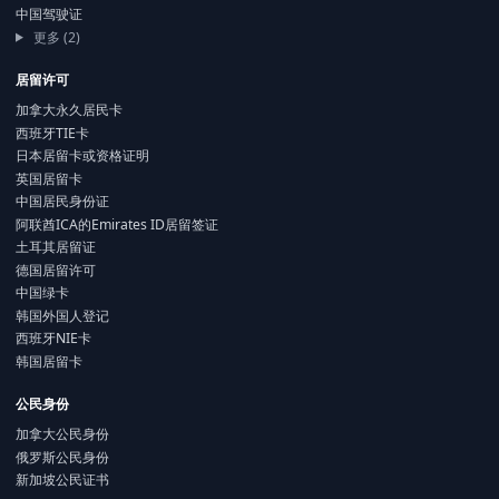
中国驾驶证
更多 (2)
居留许可
加拿大永久居民卡
西班牙TIE卡
日本居留卡或资格证明
英国居留卡
中国居民身份证
阿联酋ICA的Emirates ID居留签证
土耳其居留证
德国居留许可
中国绿卡
韩国外国人登记
西班牙NIE卡
韩国居留卡
公民身份
加拿大公民身份
俄罗斯公民身份
新加坡公民证书