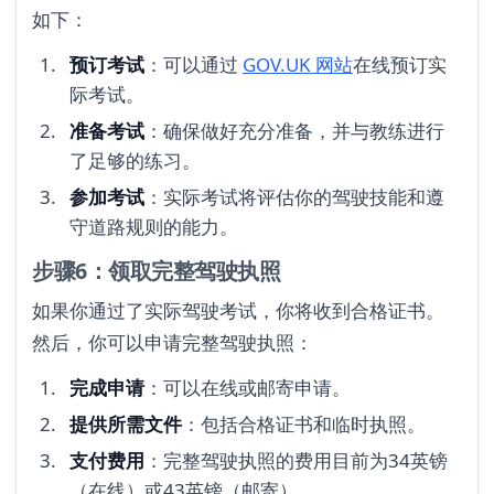
如下：
预订考试
：可以通过
GOV.UK 网站
在线预订实
际考试。
准备考试
：确保做好充分准备，并与教练进行
了足够的练习。
参加考试
：实际考试将评估你的驾驶技能和遵
守道路规则的能力。
步骤6：领取完整驾驶执照
如果你通过了实际驾驶考试，你将收到合格证书。
然后，你可以申请完整驾驶执照：
完成申请
：可以在线或邮寄申请。
提供所需文件
：包括合格证书和临时执照。
支付费用
：完整驾驶执照的费用目前为34英镑
（在线）或43英镑（邮寄）。