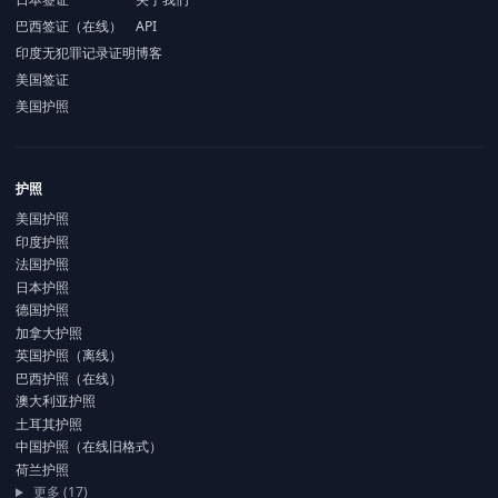
巴西签证（在线）
API
印度无犯罪记录证明
博客
美国签证
美国护照
护照
美国护照
印度护照
法国护照
日本护照
德国护照
加拿大护照
英国护照（离线）
巴西护照（在线）
澳大利亚护照
土耳其护照
中国护照（在线旧格式）
荷兰护照
更多 (17)