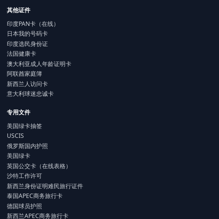
其他证件
印度PAN卡（在线）
日本我的号码卡
印度选民身份证
法国健康卡
澳大利亚成人年龄证明卡
阿联酋家庭簿
新西兰人访问卡
意大利球迷忠诚卡
专用文件
美国绿卡抽签
USCIS
俄罗斯国内护照
美国绿卡
英国公交卡（在线表格）
沙特工作许可
新西兰身份证明难民旅行证件
泰国APEC商务旅行卡
德国球员护照
新西兰APEC商务旅行卡