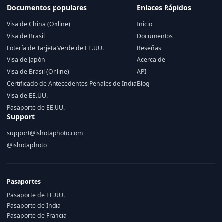
Documentos populares
Enlaces Rápidos
Visa de China (Online)
Inicio
Visa de Brasil
Documentos
Lotería de Tarjeta Verde de EE.UU.
Reseñas
Visa de Japón
Acerca de
Visa de Brasil (Online)
API
Certificado de Antecedentes Penales de India
Blog
Visa de EE.UU.
Pasaporte de EE.UU.
Support
support@ishotaphoto.com
@ishotaphoto
Pasaportes
Pasaporte de EE.UU.
Pasaporte de India
Pasaporte de Francia