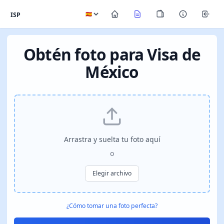
ISP
Obtén foto para Visa de
México
Arrastra y suelta tu foto aquí
o
Elegir archivo
¿Cómo tomar una foto perfecta?