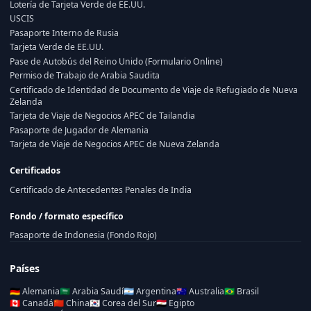
Lotería de Tarjeta Verde de EE.UU.
USCIS
Pasaporte Interno de Rusia
Tarjeta Verde de EE.UU.
Pase de Autobús del Reino Unido (Formulario Online)
Permiso de Trabajo de Arabia Saudita
Certificado de Identidad de Documento de Viaje de Refugiado de Nueva
Zelanda
Tarjeta de Viaje de Negocios APEC de Tailandia
Pasaporte de Jugador de Alemania
Tarjeta de Viaje de Negocios APEC de Nueva Zelanda
Certificados
Certificado de Antecedentes Penales de India
Fondo / formato específico
Pasaporte de Indonesia (Fondo Rojo)
Países
🇩🇪
Alemania
🇸🇦
Arabia Saudí
🇦🇷
Argentina
🇦🇺
Australia
🇧🇷
Brasil
🇨🇦
Canadá
🇨🇳
China
🇰🇷
Corea del Sur
🇪🇬
Egipto