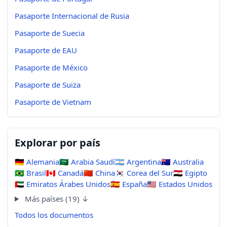
Pasaporte Internacional de Rusia
Pasaporte de Suecia
Pasaporte de EAU
Pasaporte de México
Pasaporte de Suiza
Pasaporte de Vietnam
Explorar por país
🇩🇪
Alemania
🇸🇦
Arabia Saudí
🇦🇷
Argentina
🇦🇺
Australia
🇧🇷
Brasil
🇨🇦
Canadá
🇨🇳
China
🇰🇷
Corea del Sur
🇪🇬
Egipto
🇦🇪
Emiratos Árabes Unidos
🇪🇸
España
🇺🇸
Estados Unidos
Más países (19) ↓
Todos los documentos