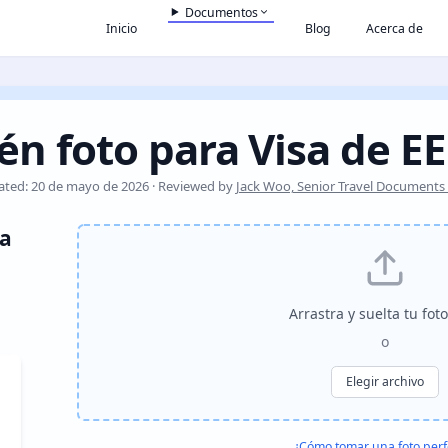
Documentos
Inicio
Blog
Acerca de
én foto para Visa de EE
ated: 20 de mayo de 2026 · Reviewed by
Jack Woo, Senior Travel Documents S
ra
Arrastra y suelta tu fot
o
Elegir archivo
¿Cómo tomar una foto perf