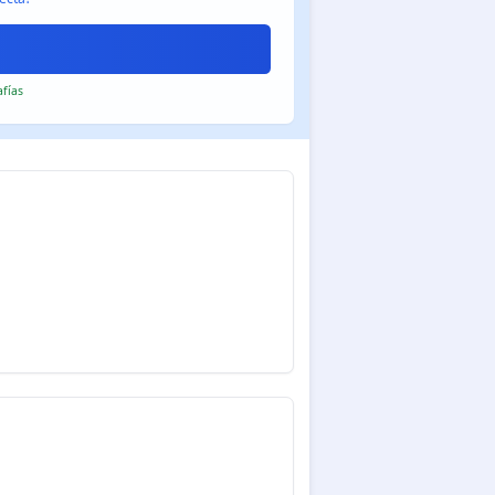
afías