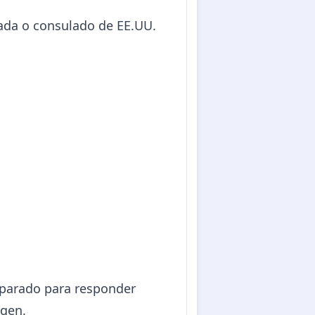
jada o consulado de EE.UU.
:
eparado para responder
igen.