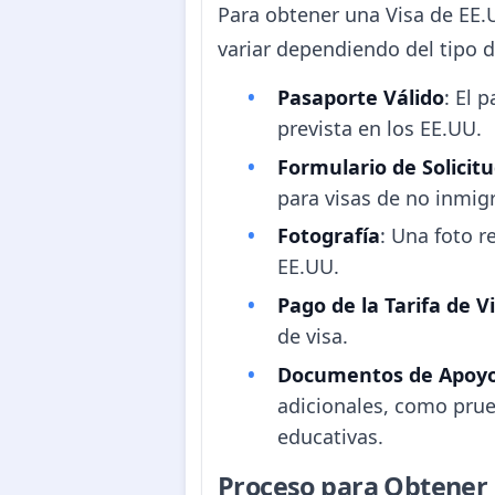
Para obtener una Visa de EE.U
variar dependiendo del tipo d
Pasaporte Válido
: El 
prevista en los EE.UU.
Formulario de Solicitu
para visas de no inmig
Fotografía
: Una foto r
EE.UU.
Pago de la Tarifa de V
de visa.
Documentos de Apoy
adicionales, como prue
educativas.
Proceso para Obtener