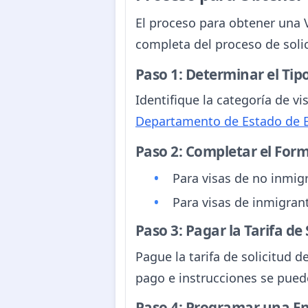
El proceso para obtener una V
completa del proceso de solic
Paso 1: Determinar el Tipo
Identifique la categoría de v
Departamento de Estado de 
Paso 2: Completar el Formu
Para visas de no inmig
Para visas de inmigran
Paso 3: Pagar la Tarifa de 
Pague la tarifa de solicitud d
pago e instrucciones se pued
Paso 4: Programar una Ent