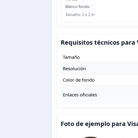
Blanco fondo
Tamaño: 2 x 2 in
Requisitos técnicos para 
Tamaño
Resolución
Color de fondo
Enlaces oficiales
Foto de ejemplo para Vis