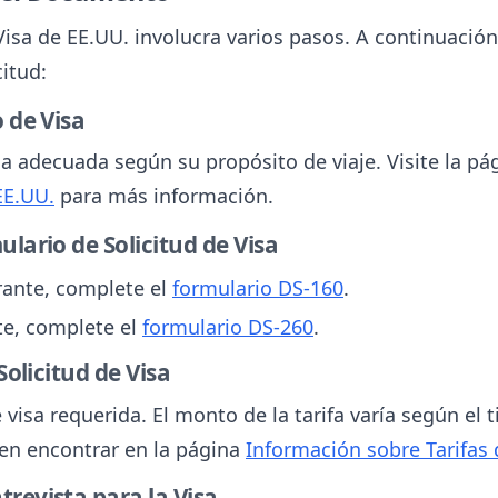
isa de EE.UU. involucra varios pasos. A continuación
itud:
 de Visa
isa adecuada según su propósito de viaje. Visite la p
EE.UU.
para más información.
lario de Solicitud de Visa
rante, complete el
formulario DS-160
.
te, complete el
formulario DS-260
.
Solicitud de Visa
e visa requerida. El monto de la tarifa varía según el
en encontrar en la página
Información sobre Tarifas 
revista para la Visa