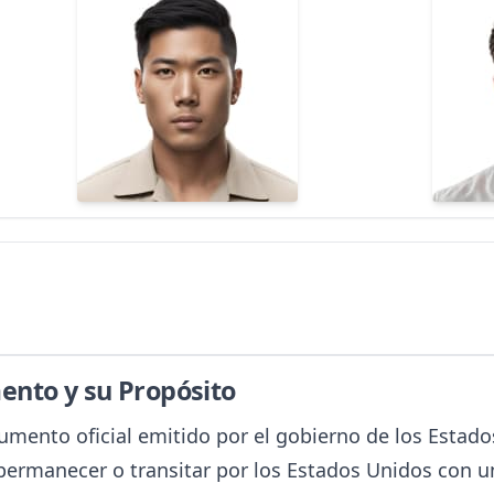
ento y su Propósito
umento oficial emitido por el gobierno de los Estad
permanecer o transitar por los Estados Unidos con un