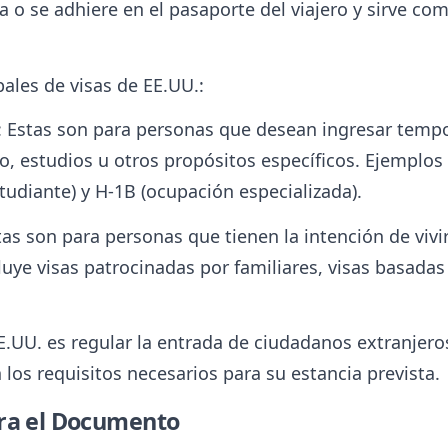
o se adhiere en el pasaporte del viajero y sirve com
pales de visas de EE.UU.:
: Estas son para personas que desean ingresar temp
o, estudios u otros propósitos específicos. Ejemplos
studiante) y H-1B (ocupación especializada).
stas son para personas que tienen la intención de vi
luye visas patrocinadas por familiares, visas basada
E.UU. es regular la entrada de ciudadanos extranjero
os requisitos necesarios para su estancia prevista.
ara el Documento