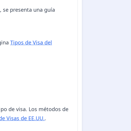
, se presenta una guía
ágina
Tipos de Visa del
 tipo de visa. Los métodos de
de Visas de EE.UU.
.