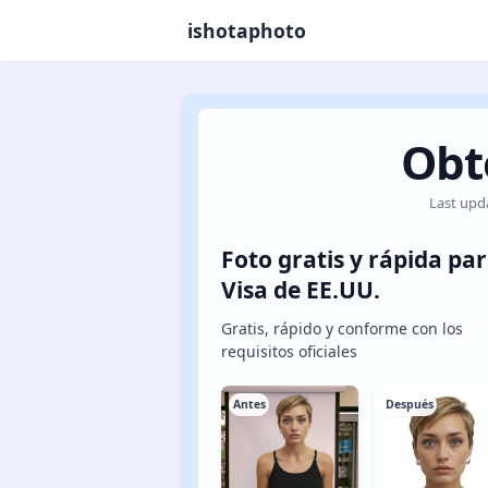
ishotaphoto
Obt
Last upd
Foto gratis y rápida pa
Visa de EE.UU.
Gratis, rápido y conforme con los
requisitos oficiales
Antes
Después