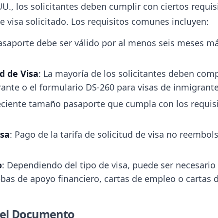
U., los solicitantes deben cumplir con ciertos requi
e visa solicitado. Los requisitos comunes incluyen:
pasaporte debe ser válido por al menos seis meses má
d de Visa
: La mayoría de los solicitantes deben comp
rante o el formulario DS-260 para visas de inmigrante
eciente tamaño pasaporte que cumpla con los requisit
isa
: Pago de la tarifa de solicitud de visa no reembol
o
: Dependiendo del tipo de visa, puede ser necesari
bas de apoyo financiero, cartas de empleo o cartas d
 el Documento