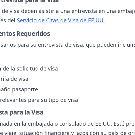
s de visa deben asistir a una entrevista en una emba
vés del
Servicio de Citas de Visa de EE.UU.
.
entos Requeridos
rios para su entrevista de visa, que pueden incluir
de la solicitud de visa
rifa de visa
amaño pasaporte
levantes para su tipo de visa
ista para la Visa
amada en la embajada o consulado de EE.UU. Esté pr
viaje, situación financiera y lazos con su país de or