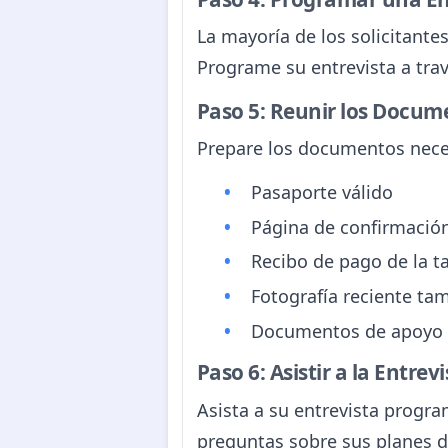
La mayoría de los solicitante
Programe su entrevista a tra
Paso 5: Reunir los Docum
Prepare los documentos necesa
Pasaporte válido
Página de confirmación 
Recibo de pago de la ta
Fotografía reciente t
Documentos de apoyo re
Paso 6: Asistir a la Entrev
Asista a su entrevista progr
preguntas sobre sus planes de 