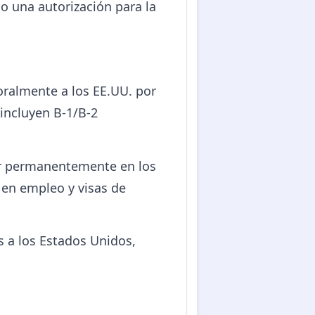
o una autorización para la
oralmente a los EE.UU. por
 incluyen B-1/B-2
vir permanentemente en los
s en empleo y visas de
s a los Estados Unidos,