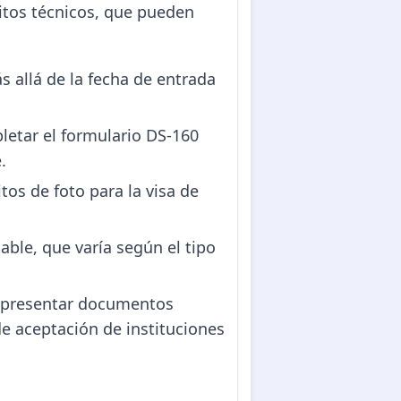
sitos técnicos, que pueden
s allá de la fecha de entrada
letar el formulario DS-160
.
os de foto para la visa de
sable, que varía según el tipo
o presentar documentos
e aceptación de instituciones