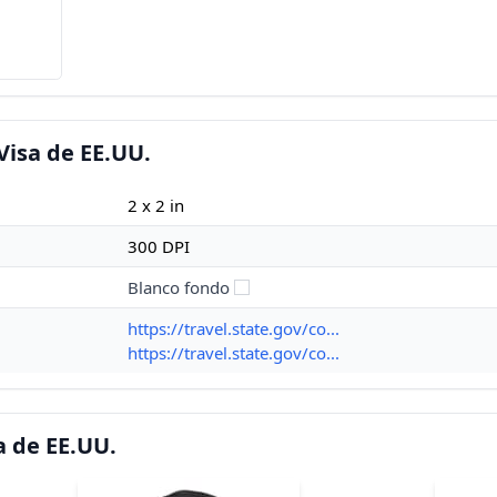
Visa de EE.UU.
2 x 2 in
300 DPI
Blanco fondo
https://travel.state.gov/co...
https://travel.state.gov/co...
a de EE.UU.