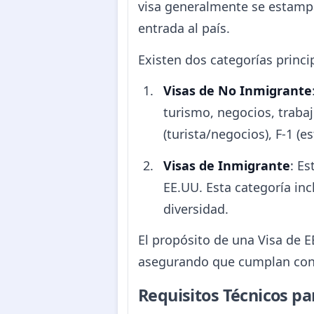
visa generalmente se estampa 
entrada al país.
Existen dos categorías princi
Visas de No Inmigrante
turismo, negocios, trabaj
(turista/negocios), F-1 (e
Visas de Inmigrante
: E
EE.UU. Esta categoría inc
diversidad.
El propósito de una Visa de E
asegurando que cumplan con l
Requisitos Técnicos p