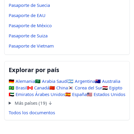
Pasaporte de Suecia
Pasaporte de EAU
Pasaporte de México
Pasaporte de Suiza
Pasaporte de Vietnam
Explorar por país
🇩🇪
Alemania
🇸🇦
Arabia Saudí
🇦🇷
Argentina
🇦🇺
Australia
🇧🇷
Brasil
🇨🇦
Canadá
🇨🇳
China
🇰🇷
Corea del Sur
🇪🇬
Egipto
🇦🇪
Emiratos Árabes Unidos
🇪🇸
España
🇺🇸
Estados Unidos
Más países (19) ↓
Todos los documentos