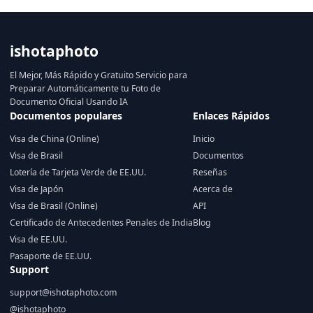
ishotaphoto
El Mejor, Más Rápido y Gratuito Servicio para
Preparar Automáticamente tu Foto de
Documento Oficial Usando IA
Documentos populares
Enlaces Rápidos
Visa de China (Online)
Inicio
Visa de Brasil
Documentos
Lotería de Tarjeta Verde de EE.UU.
Reseñas
Visa de Japón
Acerca de
Visa de Brasil (Online)
API
Certificado de Antecedentes Penales de India
Blog
Visa de EE.UU.
Pasaporte de EE.UU.
Support
support@ishotaphoto.com
@ishotaphoto