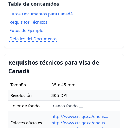
Tabla de contenidos
Otros Documentos para Canadá
Requisitos Técnicos
Fotos de Ejemplo
Detalles del Documento
Requisitos técnicos para Visa de
Canadá
Tamaño
35 x 45 mm
Resolución
305 DPI
Color de fondo
Blanco fondo
http://www.cic.gc.ca/englis...
Enlaces oficiales
http://www.cic.gc.ca/englis...