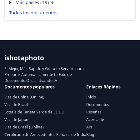
Más países (19) ↓
Todos los documentos
ishotaphoto
El Mejor, Más Rápido y Gratuito Servicio para
Preparar Automáticamente tu Foto de
Documento Oficial Usando IA
Documentos populares
Enlaces Rápidos
Visa de China (Online)
Inicio
Visa de Brasil
Documentos
Lotería de Tarjeta Verde de EE.UU.
Reseñas
Visa de Japón
Acerca de
Visa de Brasil (Online)
API
Certificado de Antecedentes Penales de India
Blog