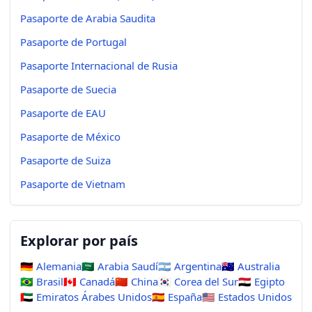
Pasaporte de Arabia Saudita
Pasaporte de Portugal
Pasaporte Internacional de Rusia
Pasaporte de Suecia
Pasaporte de EAU
Pasaporte de México
Pasaporte de Suiza
Pasaporte de Vietnam
Explorar por país
🇩🇪
Alemania
🇸🇦
Arabia Saudí
🇦🇷
Argentina
🇦🇺
Australia
🇧🇷
Brasil
🇨🇦
Canadá
🇨🇳
China
🇰🇷
Corea del Sur
🇪🇬
Egipto
🇦🇪
Emiratos Árabes Unidos
🇪🇸
España
🇺🇸
Estados Unidos