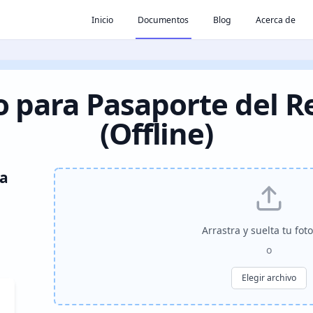
Inicio
Documentos
Blog
Acerca de
o para Pasaporte del R
(Offline)
ra
Arrastra y suelta tu fot
o
Elegir archivo