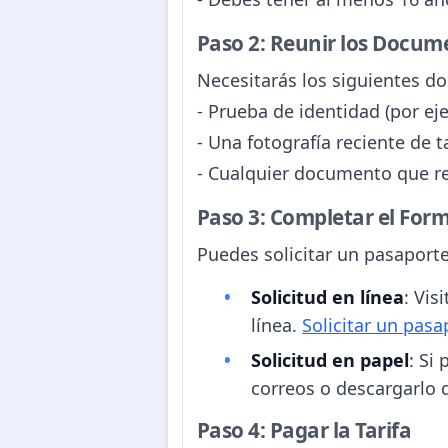
Paso 2: Reunir los Docum
Necesitarás los siguientes d
- Prueba de identidad (por ej
- Una fotografía reciente de 
- Cualquier documento que r
Paso 3: Completar el Form
Puedes solicitar un pasaporte
Solicitud en línea
: Vis
línea.
Solicitar un pasa
Solicitud en papel
: Si
correos o descargarlo de
Paso 4: Pagar la Tarifa