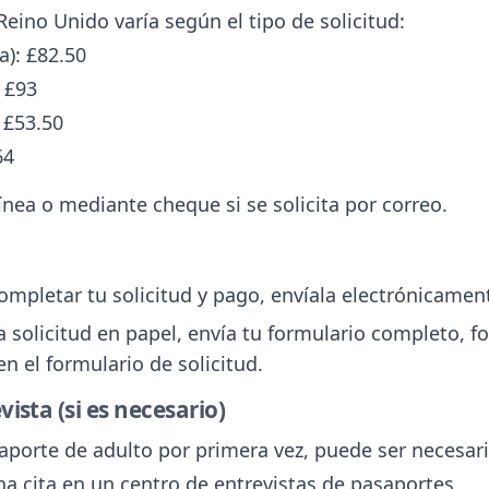
Reino Unido varía según el tipo de solicitud:
a): £82.50
: £93
: £53.50
64
línea o mediante cheque si se solicita por correo.
d
ompletar tu solicitud y pago, envíala electrónicamen
una solicitud en papel, envía tu formulario completo, f
en el formulario de solicitud.
vista (si es necesario)
aporte de adulto por primera vez, puede ser necesari
a cita en un centro de entrevistas de pasaportes.