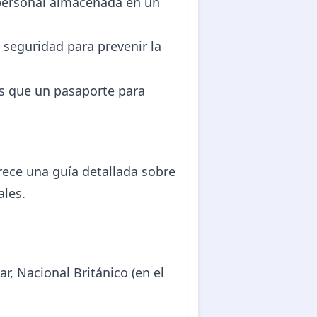
n personal almacenada en un
e seguridad para prevenir la
as que un pasaporte para
rece una guía detallada sobre
ales.
r, Nacional Británico (en el