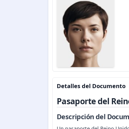
Detalles del Documento
Pasaporte del Rei
Descripción del Docum
Un pasaporte del Reino Unido 