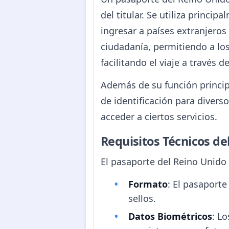
del titular. Se utiliza princi
ingresar a países extranjeros
ciudadanía, permitiendo a los
facilitando el viaje a través d
Además de su función princip
de identificación para divers
acceder a ciertos servicios.
Requisitos Técnicos d
El pasaporte del Reino Unido 
Formato
: El pasaporte
sellos.
Datos Biométricos
: L