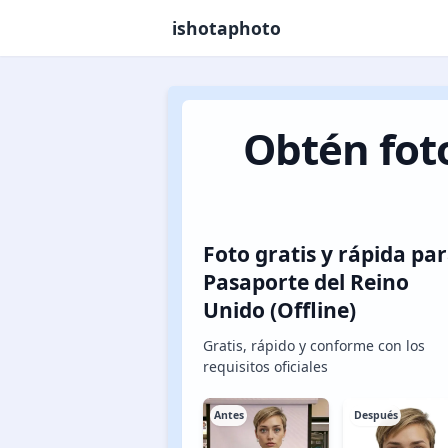
ishotaphoto
Obtén fot
Foto gratis y rápida pa
Pasaporte del Reino
Unido (Offline)
Gratis, rápido y conforme con los
requisitos oficiales
Antes
Después