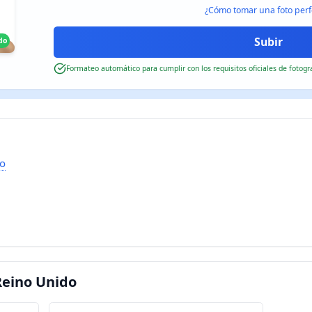
¿Cómo tomar una foto perf
do
Formateo automático para cumplir con los requisitos oficiales de fotogr
o
Reino Unido