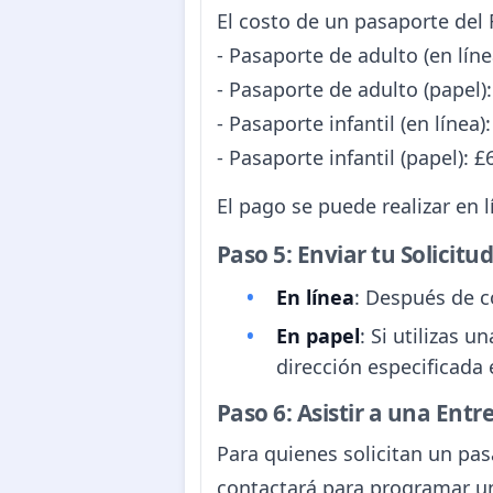
El costo de un pasaporte del 
- Pasaporte de adulto (en líne
- Pasaporte de adulto (papel)
- Pasaporte infantil (en línea)
- Pasaporte infantil (papel): £
El pago se puede realizar en 
Paso 5: Enviar tu Solicitu
En línea
: Después de c
En papel
: Si utilizas 
dirección especificada 
Paso 6: Asistir a una Entre
Para quienes solicitan un pas
contactará para programar un