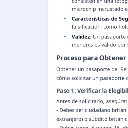
consisten en una fotogr
microchip incrustado e
Características de Se
falsificación, como ho
Validez
: Un pasaporte 
menores es válido por 
Proceso para Obtener
Obtener un pasaporte del Rei
cómo solicitar un pasaporte d
Paso 1: Verificar la Elegibi
Antes de solicitarlo, asegúrat
- Debes ser ciudadano británi
extranjero) o súbdito británic
- Debes tener al menos 16 año