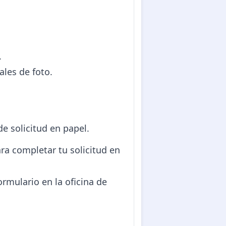
.
ales de foto.
e solicitud en papel.
para completar tu solicitud en
formulario en la oficina de