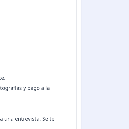
te.
otografías y pago a la
a una entrevista. Se te