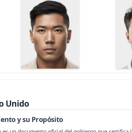
no Unido
ento y su Propósito
es un documento oficial del gobierno que certifica l