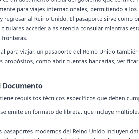
palmente para viajes internacionales, permitiendo a l
 y regresar al Reino Unido. El pasaporte sirve como 
 titulares acceder a asistencia consular mientras est
e fronteras.
al para viajar, un pasaporte del Reino Unido tambié
os propósitos, como abrir cuentas bancarias, verificar
el Documento
tiene requisitos técnicos específicos que deben cump
 se emite en formato de libreta, que incluye múltiple
os pasaportes modernos del Reino Unido incluyen dat