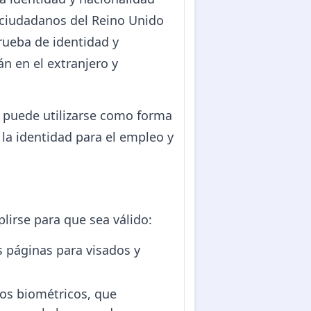
os ciudadanos del Reino Unido
prueba de identidad y
án en el extranjero y
n puede utilizarse como forma
 la identidad para el empleo y
lirse para que sea válido:
s páginas para visados y
os biométricos, que