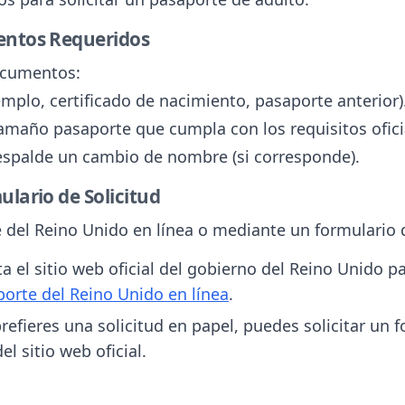
entos Requeridos
ocumentos:
emplo, certificado de nacimiento, pasaporte anterior)
tamaño pasaporte que cumpla con los requisitos ofici
espalde un cambio de nombre (si corresponde).
ulario de Solicitud
 del Reino Unido en línea o mediante un formulario d
ita el sitio web oficial del gobierno del Reino Unido 
porte del Reino Unido en línea
.
 prefieres una solicitud en papel, puedes solicitar un 
l sitio web oficial.