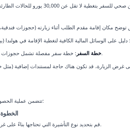
: إثبات بتأمين صحي للسفر بتغطية لا تقل 
: خطة سفر مفصلة تشمل حجوزات الطيران وأي أنشطة مخططة.
خطة السفر
 على غرض الزيارة، قد تكون هناك حاجة لمستندات إضافية (م
تتضمن عملية الحصول على تأشيرة هولندا عدة خطوات:
الخطوة 1: تحديد نوع التأشيرة المطلوب
قم بتحديد نوع التأشيرة التي تحتاجها بناءً على غرض زيارتك (إقامة قصيرة أو طويلة).