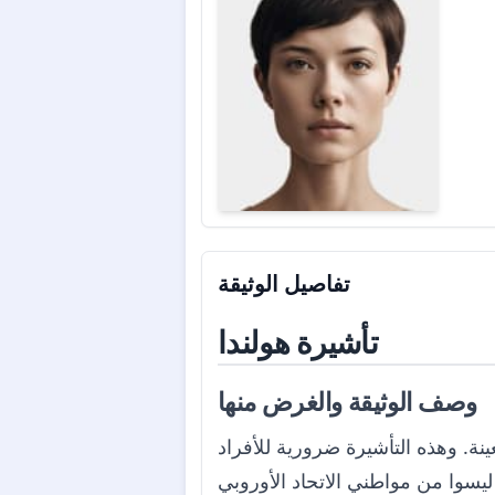
تفاصيل الوثيقة
تأشيرة هولندا
وصف الوثيقة والغرض منها
ينة. وهذه التأشيرة ضرورية للأفراد
اطني الاتحاد الأوروبي (EU) أو المنطقة الاقتصادية الأوروبية (EEA) والذين يرغبون في زيارة هولندا لأغراض