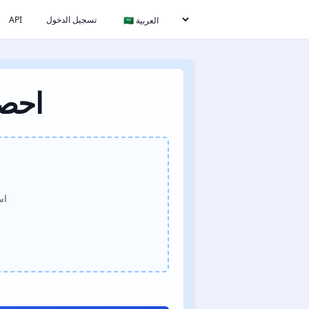
تسجيل الدخول
API
احصل
اس