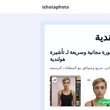
ishotaphoto
دية
رة مجانية وسريعة لـ تأشيرة
هولندية
ني، سريع ومتوافق مع المتطلبات الرسمية
بعد
قبل
التحقق