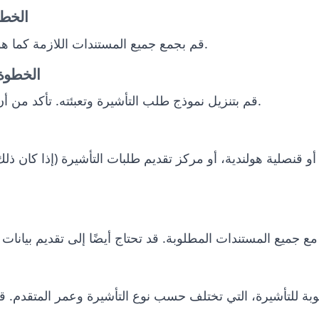
الخطوة 2: جمع المستن
قم بجمع جميع المستندات اللازمة كما هو موضح في قسم المتطلبات الفنية.
الخطوة 3: إكمال نموذج طلب الت
قم بتنزيل نموذج طلب التأشيرة وتعبئته. تأكد من أن جميع المعلومات الدقيقة والكاملة.
قنصلية هولندية، أو مركز تقديم طلبات التأشيرة (إذا كان ذلك متا