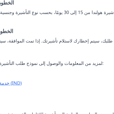
الخطوة 7: الانتظار حتى معالجة
يمكن أن تستغرق معالجة طلب تأشيرة هولندا من 15 إلى 30 يومًا،
الخطوة 8: استلام التأشيرة ال
لمزيد من المعلومات والوصول إلى نموذج طلب التأشيرة، قم بزيارة المواقع الرسمية التالية:
خدمة الهجرة والتجنيس الهولندية (IND)