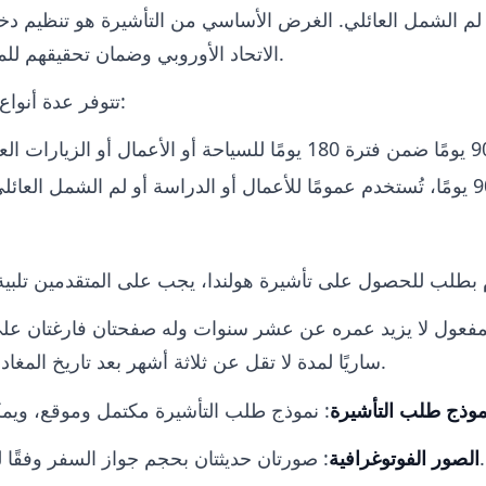
أو لم الشمل العائلي. الغرض الأساسي من التأشيرة هو تنظيم د
الاتحاد الأوروبي وضمان تحقيقهم للمتطلبات اللازمة لزيارتهم المقصودة.
تتوفر عدة أنواع من التأشيرات لهولندا، بما في ذلك:
مفعول لا يزيد عمره عن عشر سنوات وله صفحتان فارغتان على 
ساريًا لمدة لا تقل عن ثلاثة أشهر بعد تاريخ المغادرة المقصود من منطقة شنغن.
موذج طلب التأشيرة
: صورتان حديثتان بحجم جواز السفر وفقًا لمتطلبات صورة تأشيرة شنغن.
الصور الفوتوغرافية