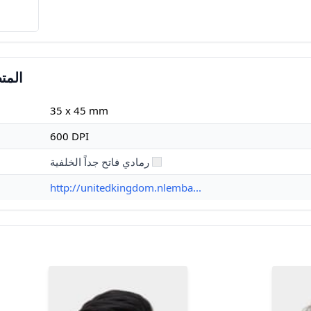
المتط
35 x 45 mm
600 DPI
رمادي فاتح جداً الخلفية
http://unitedkingdom.nlemba...