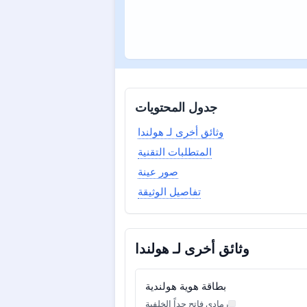
جدول المحتويات
وثائق أخرى لـ هولندا
المتطلبات التقنية
صور عينة
تفاصيل الوثيقة
وثائق أخرى لـ هولندا
بطاقة هوية هولندية
رمادي فاتح جداً الخلفية