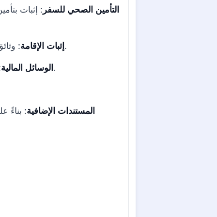
التأمين الصحي للسفر
: وثائق توضح مكان إقامة مقدم الطلب أثناء زيارته (حجوزات فندقية، رسالة دعوة من مضيف، إلخ).
إثبات الإقامة
: دليل على الوسائل المالية الكافية لتغطية الإقامة في هولندا (بيانات بنكية، رسائل رعاية، إلخ).
الوسائل المالية
المستندات الإضافية
: بناءً