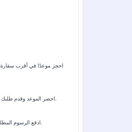
احجز موعدًا في أقرب سفارة أو 
احضر الموعد وقدم طلبك مع جميع المستندات المطلوبة. قد تحتاج أيضًا إلى تقديم بيانات بيومترية (بصمات الأصابع والصورة).
ادفع الرسوم المطلوبة للتأشيرة، التي تختلف حسب نوع التأشيرة وعمر المتقدم. قد تختلف طرق الدفع حسب الموقع.