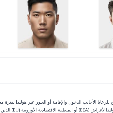
للرعايا الأجانب الدخول والإقامة أو العبور عبر هولندا لفترة مع
الذين ليسوا من مو