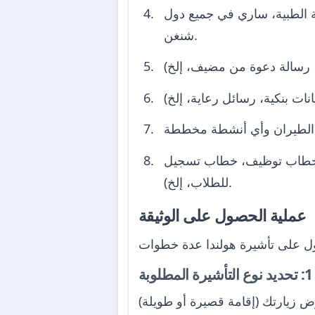
عن 30,000 يورو للحالات الطارئة الطبية، ساري في جميع دول
شنغن.
ثل خطاب توظيف، خطاب تسجيل
للطلاب، إلخ).
عملية الحصول على الوثيقة
ة