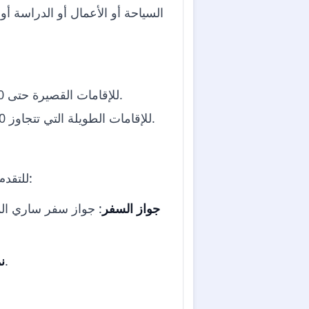
السياحة أو الأعمال أو الدراسة 
: للإقامات القصيرة حتى 90 يومًا ضمن فترة 180 يومًا للسياحة أو الأعمال أو الزيارات العائلية.
: للإقامات الطويلة التي تتجاوز 90 يومًا، تُستخدم عمومًا للأعمال أو الدراسة أو لم الشمل العائلي.
للتقدم بطلب للحصول على تأشيرة هولندا، يجب على المتقدمين تلبية متطلبات فنية معينة، والتي تشمل:
جواز السفر
: جواز سفر ساري ال
: نموذج طلب التأشيرة مكتمل وموقع، ويمكن تنزيله من الموقع الرسمي.
ن