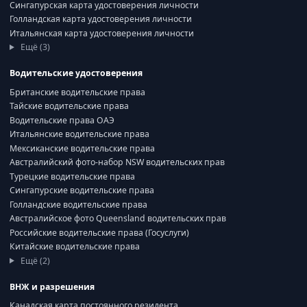
Сингапурская карта удостоверения личности
Голландская карта удостоверения личности
Итальянская карта удостоверения личности
Ещё (3)
Водительские удостоверения
Британские водительские права
Тайские водительские права
Водительские права ОАЭ
Итальянские водительские права
Мексиканские водительские права
Австралийский фото-набор NSW водительских прав
Турецкие водительские права
Сингапурские водительские права
Голландские водительские права
Австралийское фото Queensland водительских прав
Российские водительские права (Госуслуги)
Китайские водительские права
Ещё (2)
ВНЖ и разрешения
Канадская карта постоянного резидента