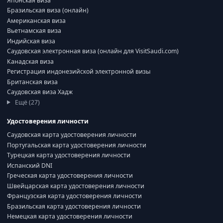
Японская виза
Бразильская виза (онлайн)
Американская виза
Вьетнамская виза
Индийская виза
Саудовская электронная виза (онлайн для VisitSaudi.com)
Канадская виза
Регистрация индонезийской электронной визы
Британская виза
Саудовская виза Хадж
Ещё (27)
Удостоверения личности
Саудовская карта удостоверения личности
Португальская карта удостоверения личности
Турецкая карта удостоверения личности
Испанский DNI
Греческая карта удостоверения личности
Швейцарская карта удостоверения личности
Французская карта удостоверения личности
Бразильская карта удостоверения личности
Немецкая карта удостоверения личности