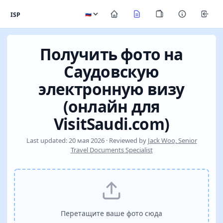
ISP
Получить фото на
Саудовскую
электронную визу
(онлайн для
VisitSaudi.com)
Last updated: 20 мая 2026 · Reviewed by
Jack Woo, Senior
Travel Documents Specialist
Перетащите ваше фото сюда