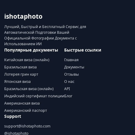
ishotaphoto
Лучший, Быстрый и Бесплатный Сервис для
Автоматической Подготовки Вашей
Официальной Фотографии Документа с
Использованием ИИ
Популярные документы
Быстрые ссылки
Китайская виза (онлайн)
Главная
Бразильская виза
Документы
Лотерея грин карт
Отзывы
Японская виза
О нас
Бразильская виза (онлайн)
API
Индийский сертификат полиции
Блог
Американская виза
Американский паспорт
Support
support@ishotaphoto.com
@ishotaphoto