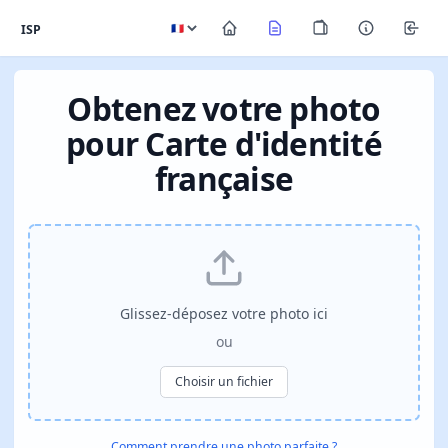
ISP
Obtenez votre photo
pour Carte d'identité
française
Glissez-déposez votre photo ici
ou
Choisir un fichier
Comment prendre une photo parfaite ?