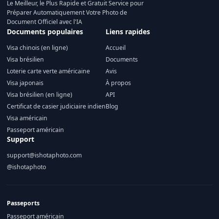
Le Meilleur, le Plus Rapide et Gratuit Service pour
Préparer Automatiquement Votre Photo de
Document Officiel avec l'IA
Documents populaires
Liens rapides
Visa chinois (en ligne)
Accueil
Visa brésilien
Documents
Loterie carte verte américaine
Avis
Visa japonais
À propos
Visa brésilien (en ligne)
API
Certificat de casier judiciaire indien
Blog
Visa américain
Passeport américain
Support
support@ishotaphoto.com
@ishotaphoto
Passeports
Passeport américain