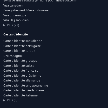
E-Visa Arabie saoudite (en ligne pour VisitSaudi.com)
Visa canadien
Enregistrement E-Visa indonésien
Visa britannique
Visa Hajj saoudien
Plus (27)
Cartes d'identité
Carte d'identité saoudienne
Carte d'identité portugaise
Carte d'identité turque
DNI espagnol
Carte d'identité grecque
Carte d'identité suisse
Carte d'identité française
Carte d'identité brésilienne
Carte d'identité allemande
Carte d'identité singapourienne
Carte d'identité néerlandaise
Carte d'identité italienne
Plus (3)