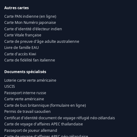
Autres cartes
Carte PAN indienne (en ligne)
Carte Mon Numéro japonaise
Carte d'identité d'électeur indien
Carte Vitale française
Carte de preuve d'âge adulte australienne
Livre de famille EAU
Carte d'accès Kiwi
Carte de fidélité fan italienne
Documents spécialisés
Loterie carte verte américaine
USCIS
Passeport interne russe
Carte verte américaine
Carte de bus britannique (formulaire en ligne)
Permis de travail saoudien
Certificat d'identité document de voyage réfugié néo-zélandais
Carte de voyage d'affaires APEC thaïlandaise
Passeport de joueur allemand
Carte de voyage d'affaires APEC néo-zélandaise