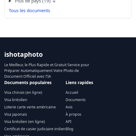
Plus de pays (19) ↓
Tous les documents
ishotaphoto
Le Meilleur, le Plus Rapide et Gratuit Service pour
Préparer Automatiquement Votre Photo de
Document Officiel avec l'IA
Documents populaires
Liens rapides
Visa chinois (en ligne)
Accueil
Visa brésilien
Documents
Loterie carte verte américaine
Avis
Visa japonais
À propos
Visa brésilien (en ligne)
API
Certificat de casier judiciaire indien
Blog