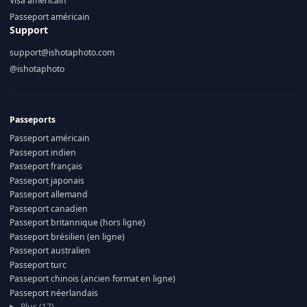
Visa américain
Passeport américain
Support
support@ishotaphoto.com
@ishotaphoto
Passeports
Passeport américain
Passeport indien
Passeport français
Passeport japonais
Passeport allemand
Passeport canadien
Passeport britannique (hors ligne)
Passeport brésilien (en ligne)
Passeport australien
Passeport turc
Passeport chinois (ancien format en ligne)
Passeport néerlandais
Plus (17)