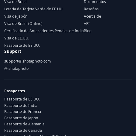
Visa de Brasil
Documentos
Lotería de Tarjeta Verde de EE.UU.
Reseñas
Visa de Japón
Acerca de
Visa de Brasil (Online)
API
Certificado de Antecedentes Penales de India
Blog
Visa de EE.UU.
Pasaporte de EE.UU.
Support
support@ishotaphoto.com
@ishotaphoto
Pasaportes
Pasaporte de EE.UU.
Pasaporte de India
Pasaporte de Francia
Pasaporte de Japón
Pasaporte de Alemania
Pasaporte de Canadá