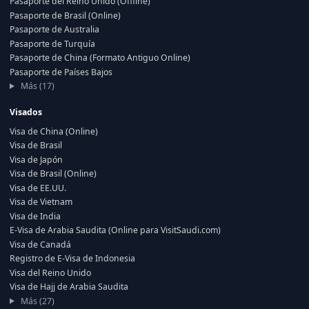
Pasaporte del Reino Unido (Offline)
Pasaporte de Brasil (Online)
Pasaporte de Australia
Pasaporte de Turquía
Pasaporte de China (Formato Antiguo Online)
Pasaporte de Países Bajos
Más (17)
Visados
Visa de China (Online)
Visa de Brasil
Visa de Japón
Visa de Brasil (Online)
Visa de EE.UU.
Visa de Vietnam
Visa de India
E-Visa de Arabia Saudita (Online para VisitSaudi.com)
Visa de Canadá
Registro de E-Visa de Indonesia
Visa del Reino Unido
Visa de Hajj de Arabia Saudita
Más (27)