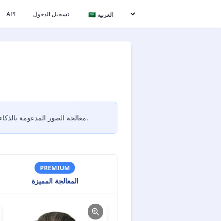
تسجيل الدخول
API
معالجة الصور المدعومة بالذكاء الاصطناعي تصلح تلقائياً المشاكل الشائعة مثل لون الخلفية والإضاءة والتركيب لتلبية متطلبات الوثائق الرسمية.
PREMIUM
المعالجة المميزة