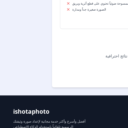
ممسوحة ضوئياً تحتوي على قطع أثرية وبريق
الصورة صغيرة جداً ومدارة
ishotaphoto
أفضل وأسرع وأكثر خدمة مجانية لإعداد صورة وثيقتك
الرسمية تلقائياً باستخدام الذكاء الاصطناعي