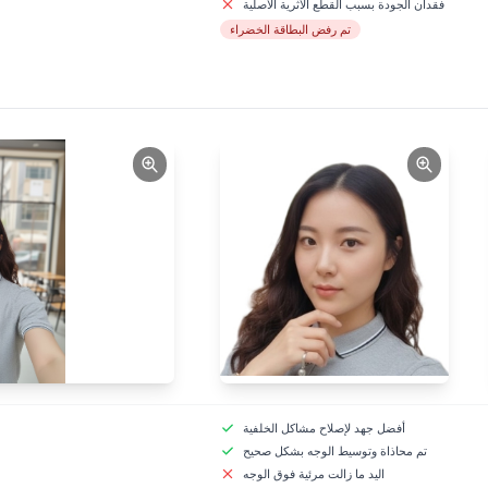
فقدان الجودة بسبب القطع الأثرية الأصلية
تم رفض البطاقة الخضراء
أفضل جهد لإصلاح مشاكل الخلفية
تم محاذاة وتوسيط الوجه بشكل صحيح
اليد ما زالت مرئية فوق الوجه