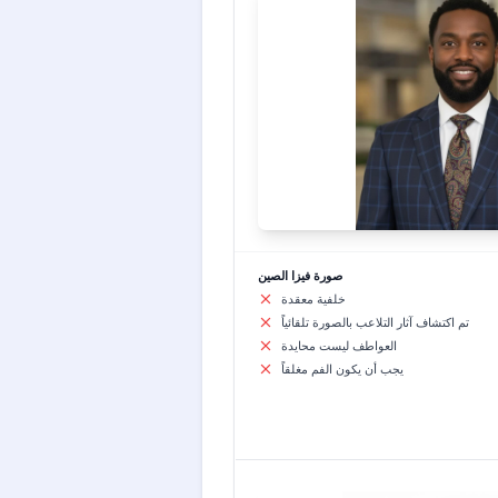
صورة فيزا الصين
خلفية معقدة
تم اكتشاف آثار التلاعب بالصورة تلقائياً
العواطف ليست محايدة
يجب أن يكون الفم مغلقاً