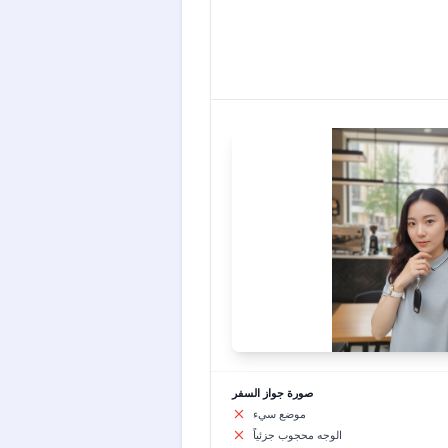
صورة جواز السفر
موضع سيء
الوجه محجوب جزئياً